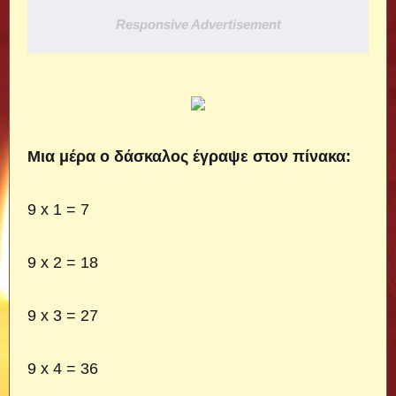
Responsive Advertisement
Μια μέρα ο δάσκαλος έγραψε στον πίνακα:
9 x 1 = 7
9 x 2 = 18
9 x 3 = 27
9 x 4 = 36