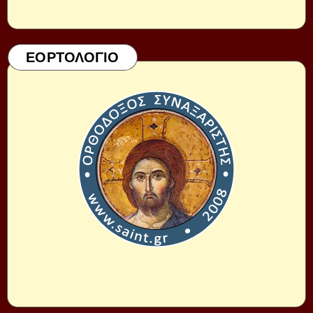
ΕΟΡΤΟΛΟΓΙΟ