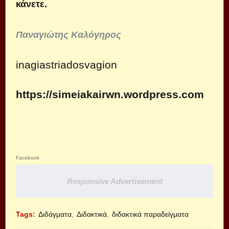
κάνετε.
Παναγιώτης Καλόγηρος
inagiastriadosvagion
https://simeiakairwn.wordpress.com
Facebook
Responsive Advertisement
Tags:
Διδάγματα
Διδακτικά
διδακτικά παραδείγματα