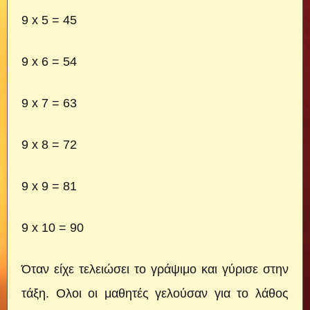
9 x 5 = 45
9 x 6 = 54
9 x 7 = 63
9 x 8 = 72
9 x 9 = 81
9 x 10 = 90
Όταν είχε τελειώσει το γράψιμο και γύρισε στην
τάξη. Ολοι οι μαθητές γελούσαν για το λάθος