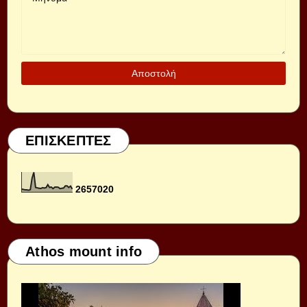
ΕΠΙΣΚΕΠΤΕΣ
2
6
5
7
0
2
0
Athos mount info