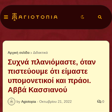
Αρχική σελίδα
Διδακτικά
Συχνά πλανιόμαστε, όταν
πιστεύουμε ότι είμαστε
υπομονετικοί και πράοι.
Αββά Κασσιανού
by
Agiotopia
-
Οκτωβρίου 21, 2022
0