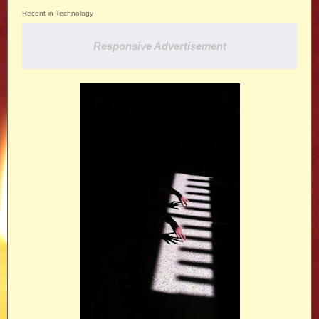
Recent in Technology
Responsive Advertisement