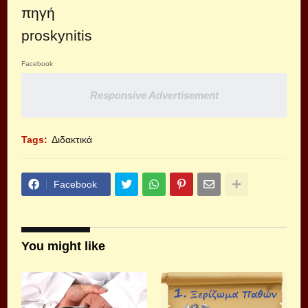
πηγή
proskynitis
Facebook
Responsive Advertisement
Tags:
Διδακτικά
Facebook
You might like