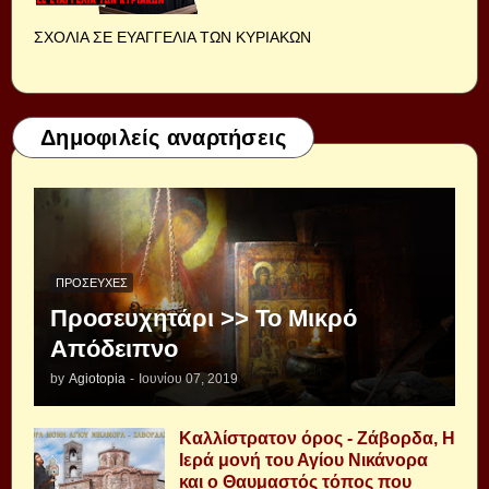
ΣΧΟΛΙΑ ΣΕ ΕΥΑΓΓΕΛΙΑ ΤΩΝ ΚΥΡΙΑΚΩΝ
Δημοφιλείς αναρτήσεις
ΠΡΟΣΕΥΧΈΣ
Προσευχητάρι >> Το Μικρό
Απόδειπνο
by
Agiotopia
-
Ιουνίου 07, 2019
Καλλίστρατον όρος - Ζάβορδα, Η
Ιερά μονή του Αγίου Νικάνορα
και ο Θαυμαστός τόπος που