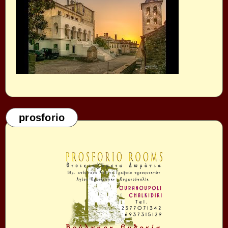
prosforio