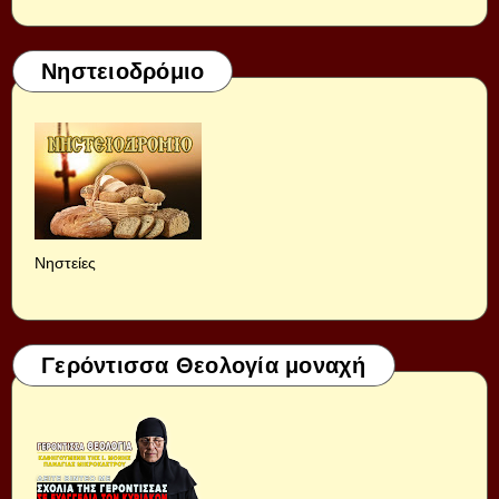
Νηστειοδρόμιο
Νηστείες
Γερόντισσα Θεολογία μοναχή