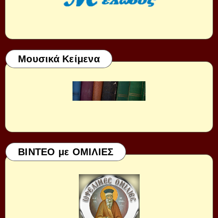
Μουσικά Κείμενα
ΒΙΝΤΕΟ με ΟΜΙΛΙΕΣ