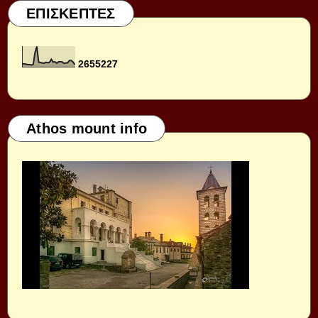
ΕΠΙΣΚΕΠΤΕΣ
2
6
5
5
2
2
7
Athos mount info