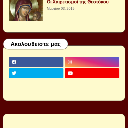
Οι Χαιρετισμοί της Θεοτόκου
Μαρτίου 03, 2019
Ακολουθείστε μας