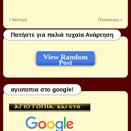
Νεότερη
Παλαιότερη
Πατήστε για παλιά τυχαία Ανάρτηση
View Random
Post
αγιοτοπια στο google!