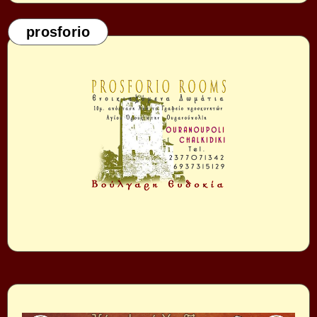
prosforio