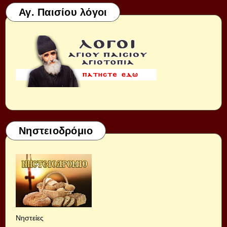
Αγ. Παισίου λόγοι
Νηστειοδρόμιο
Νηστείες