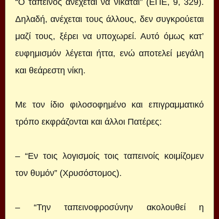
“Ο ταπεινός ανέχεται να νικάται” (ΕΠΕ, 9, 329).
Δηλαδή, ανέχεται τους άλλους, δεν συγκρούεται
μαζί τους, ξέρει να υποχωρεί. Αυτό όμως κατ’
ευφημισμόν λέγεται ήττα, ενώ αποτελεί μεγάλη
και θεάρεστη νίκη.
Με τον ίδιο φιλοσοφημένο και επιγραμματικό
τρόπο εκφράζονται και άλλοι Πατέρες:
– “Εν τοις λογισμοίς τοις ταπεινοίς κοιμίζομεν
τον θυμόν” (Χρυσόστομος).
– “Την ταπεινοφροσύνην ακολουθεί η