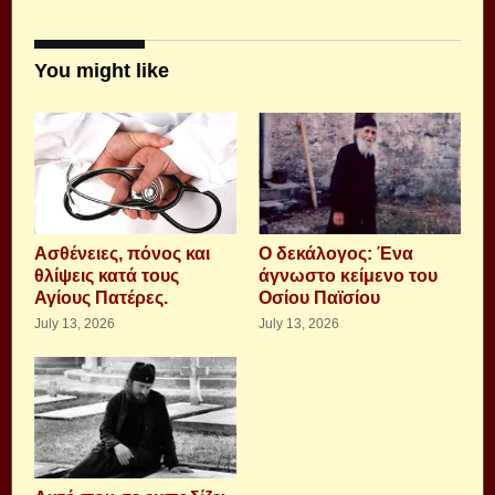
You might like
Aσθένειες, πόνος και
Ο δεκάλογος: Ένα
θλίψεις κατά τους
άγνωστο κείμενο του
Αγίους Πατέρες.
Οσίου Παϊσίου
July 13, 2026
July 13, 2026