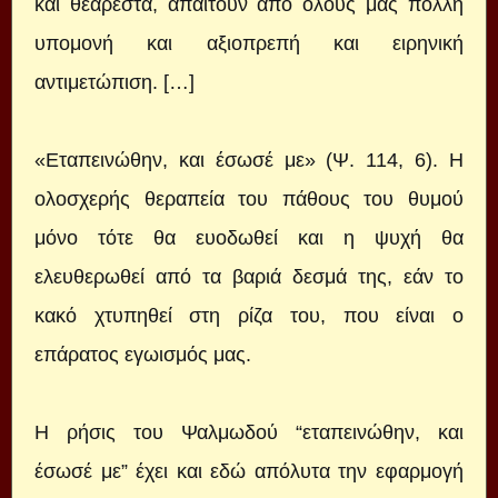
και θεάρεστα, απαιτούν από όλους μας πολλή
υπομονή και αξιοπρεπή και ειρηνική
αντιμετώπιση. […]
«Εταπεινώθην, και έσωσέ με» (Ψ. 114, 6). Η
ολοσχερής θεραπεία του πάθους του θυμού
μόνο τότε θα ευοδωθεί και η ψυχή θα
ελευθερωθεί από τα βαριά δεσμά της, εάν το
κακό χτυπηθεί στη ρίζα του, που είναι ο
επάρατος εγωισμός μας.
Η ρήσις του Ψαλμωδού “εταπεινώθην, και
έσωσέ με” έχει και εδώ απόλυτα την εφαρμογή