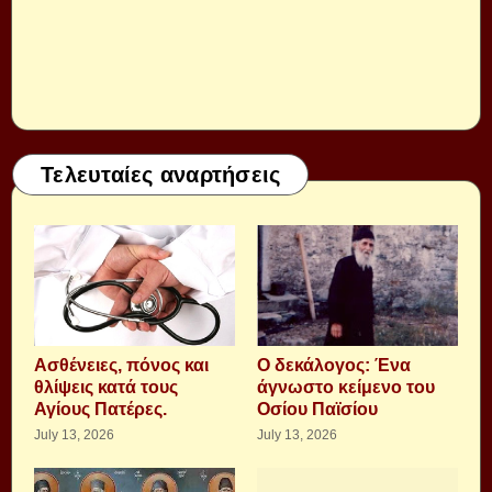
Τελευταίες αναρτήσεις
Aσθένειες, πόνος και
Ο δεκάλογος: Ένα
θλίψεις κατά τους
άγνωστο κείμενο του
Αγίους Πατέρες.
Οσίου Παϊσίου
July 13, 2026
July 13, 2026