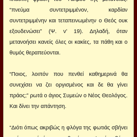
“πνεύμα συντετριμμένον, καρδίαν
συντετριμμένην και τεταπεινωμένην ο Θεός ουκ
εξουδενώσει” (Ψ. ν’ 19). Δηλαδή, όταν
μετανοήσει κανείς όλες οι κακίες, τα πάθη και ο
θυμός θεραπεύονται.
“Ποιος, λοιπόν που πενθεί καθημερινά θα
συνεχίσει να ζει οργισμένος και δε θα γίνει
πράος;” ρωτά ο άγιος Συμεών ο Νέος Θεολόγος.
Και δίνει την απάντηση.
“Διότι όπως ακριβώς η φλόγα της φωτιάς σβήνει