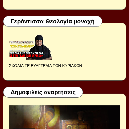
Γερόντισσα Θεολογία μοναχή
ΣΧΟΛΙΑ ΣΕ ΕΥΑΓΓΕΛΙΑ ΤΩΝ ΚΥΡΙΑΚΩΝ
Δημοφιλείς αναρτήσεις