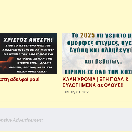
έστη αδελφοί μου!
ΚΑΛΗ ΧΡΟΝΙΑ | ΕΤΗ ΠΟΛΑ &
ΕΥΛΟΓΗΜΕΝΑ σε ΟΛΟΥΣ!!
January 01, 2025
nsive Advertisement