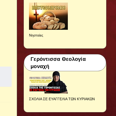
Νηστείες
Γερόντισσα Θεολογία
μοναχή
ΣΧΟΛΙΑ ΣΕ ΕΥΑΓΓΕΛΙΑ ΤΩΝ ΚΥΡΙΑΚΩΝ