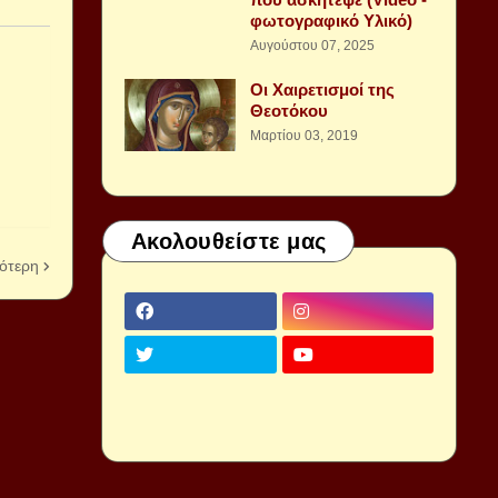
φωτογραφικό Υλικό)
Αυγούστου 07, 2025
Οι Χαιρετισμοί της
Θεοτόκου
Μαρτίου 03, 2019
Ακολουθείστε μας
ότερη