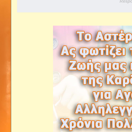
Respo