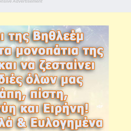
nsive Advertisement