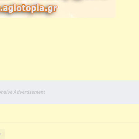
nsive Advertisement