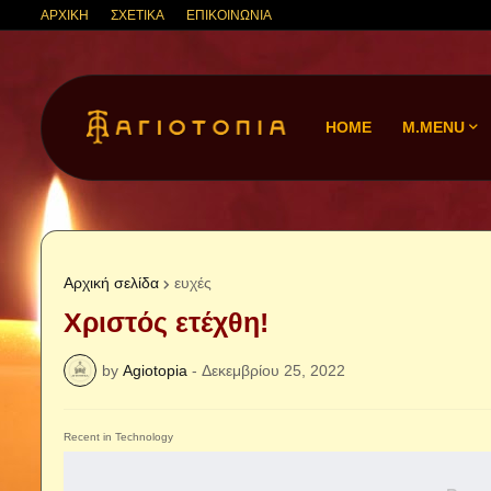
ΑΡΧΙΚΗ
ΣΧΕΤΙΚΑ
ΕΠΙΚΟΙΝΩΝΙΑ
HOME
M.MENU
Αρχική σελίδα
ευχές
Χριστός ετέχθη!
by
Agiotopia
-
Δεκεμβρίου 25, 2022
Recent in Technology