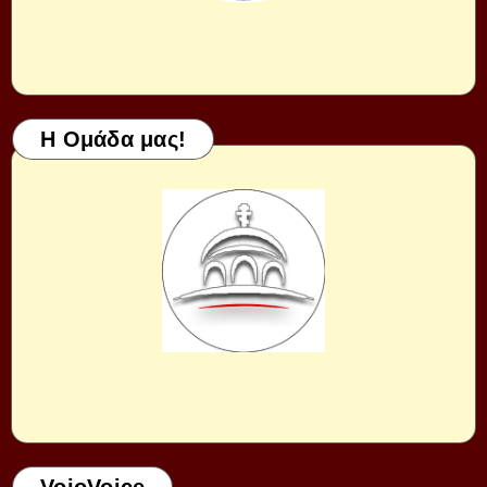
Η Ομάδα μας!
VoioVoice