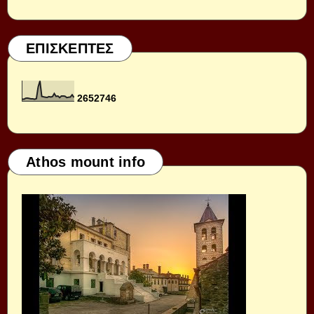
ΕΠΙΣΚΕΠΤΕΣ
2
6
5
2
7
4
6
Athos mount info