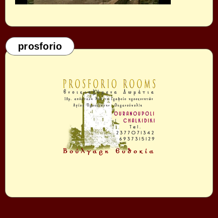
prosforio