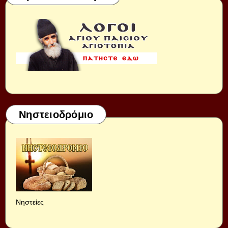
Νηστειοδρόμιο
Νηστείες