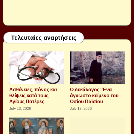
Τελευταίες αναρτήσεις
Aσθένειες, πόνος και
Ο δεκάλογος: Ένα
θλίψεις κατά τους
άγνωστο κείμενο του
Αγίους Πατέρες.
Οσίου Παϊσίου
July 13, 2026
July 13, 2026