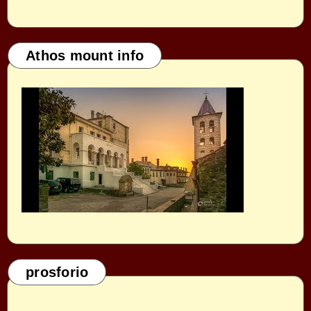
Athos mount info
prosforio