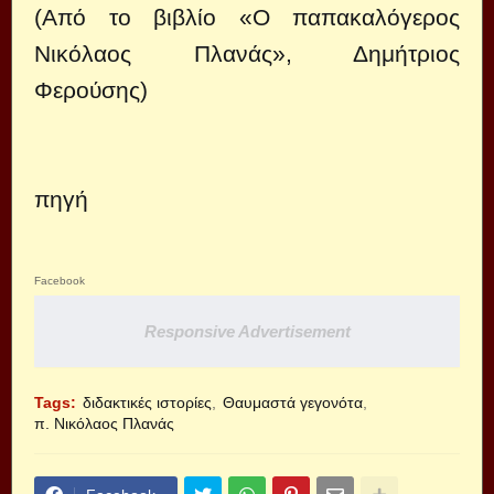
(Από το βιβλίο «Ο παπακαλόγερος
Νικόλαος Πλανάς», Δημήτριος
Φερούσης)
πηγή
Facebook
Responsive Advertisement
Tags:
διδακτικές ιστορίες
Θαυμαστά γεγονότα
π. Νικόλαος Πλανάς