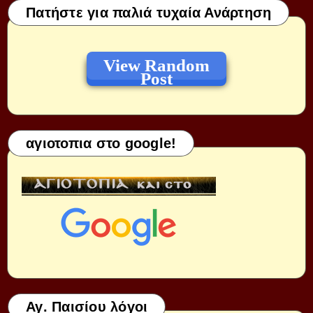
Πατήστε για παλιά τυχαία Ανάρτηση
View Random
Post
αγιοτοπια στο google!
Αγ. Παισίου λόγοι