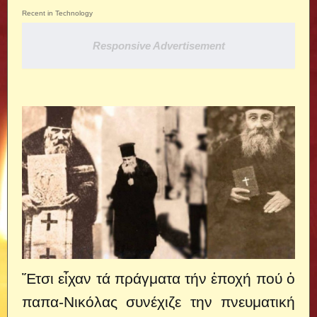
Recent in Technology
Responsive Advertisement
Ἔτσι εἶχαν τά πράγματα τήν ἐποχή πού ὁ
παπα-Νικόλας συνέχιζε την πνευματική