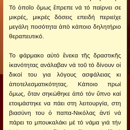
Τό ὁποῖο ὅμως ἔπρεπε νά τό παίρνει σε
μικρές, μικρές δόσεις επειδή περιείχε
μεγάλη ποσότητα ἀπὸ κάποιο δηλητήριο
θεραπευτικό.
Το φάρμακο αὐτό ἕνεκα τῆς δραστικῆς
ἱκανότητας ανάλαβαν νά τοῦ τό δίνουν οἱ
δικοί του για λόγους ασφάλειας κι
ἀποτελεσματικότητας. Κάποιο πρωί
ὅμως, ὅταν σηκώθηκε ἀπό τόν ὕπνο καί
ετοιμάστηκε να πάει στη λειτουργία, στη
βιασύνη του ὁ παπα-Νικόλας ἀντί νά
πάρει το μπουκαλάκι μέ τό νάμα γιά τήν