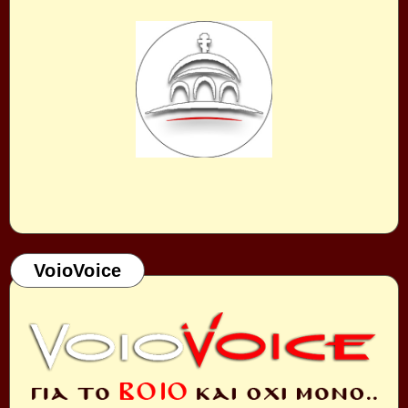
VoioVoice