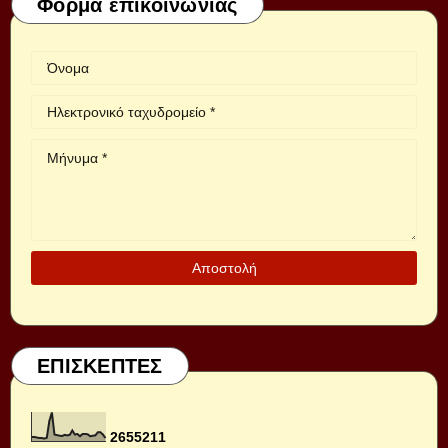
Φόρμα επικοινωνίας
ΕΠΙΣΚΕΠΤΕΣ
2
6
5
5
2
1
1