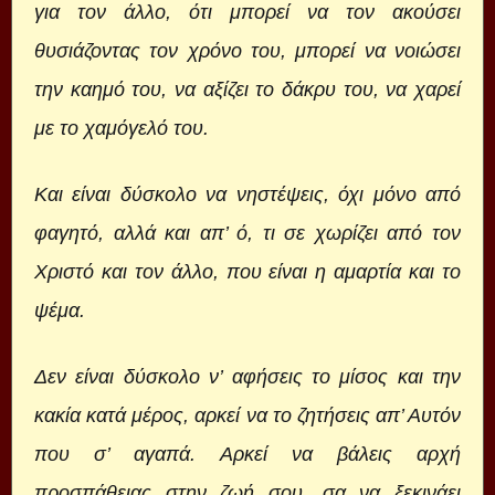
για τον άλλο, ότι μπορεί να τον ακούσει
θυσιάζοντας τον χρόνο του, μπορεί να νοιώσει
την καημό του, να αξίζει το δάκρυ του, να χαρεί
με το χαμόγελό του.
Και είναι δύσκολο να νηστέψεις, όχι μόνο από
φαγητό, αλλά και απ’ ό, τι σε χωρίζει από τον
Χριστό και τον άλλο, που είναι η αμαρτία και το
ψέμα.
Δεν είναι δύσκολο ν’ αφήσεις το μίσος και την
κακία κατά μέρος, αρκεί να το ζητήσεις απ’ Αυτόν
που σ’ αγαπά. Αρκεί να βάλεις αρχή
προσπάθειας στην ζωή σου, σα να ξεκινάει