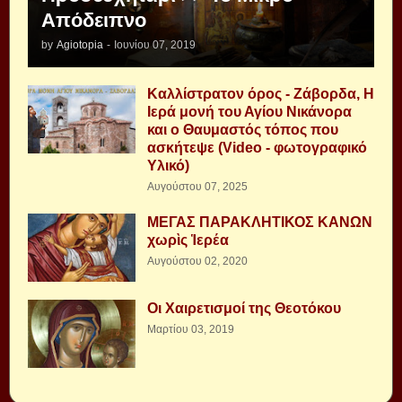
Απόδειπνο
by
Agiotopia
-
Ιουνίου 07, 2019
Καλλίστρατον όρος - Ζάβορδα, Η
Ιερά μονή του Αγίου Νικάνορα
και ο Θαυμαστός τόπος που
ασκήτεψε (Video - φωτογραφικό
Υλικό)
Αυγούστου 07, 2025
ΜΕΓΑΣ ΠΑΡΑΚΛΗΤΙΚΟΣ ΚΑΝΩΝ
χωρὶς Ἱερέα
Αυγούστου 02, 2020
Οι Χαιρετισμοί της Θεοτόκου
Μαρτίου 03, 2019