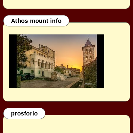
Athos mount info
prosforio