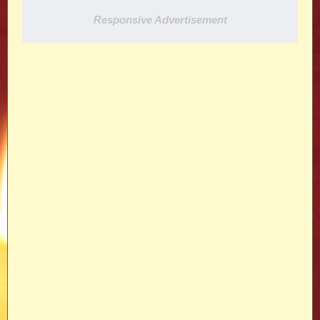
Responsive Advertisement