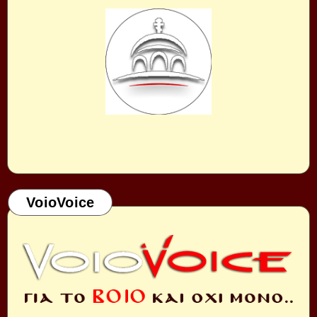
VoioVoice