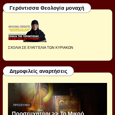
Γερόντισσα Θεολογία μοναχή
ΣΧΟΛΙΑ ΣΕ ΕΥΑΓΓΕΛΙΑ ΤΩΝ ΚΥΡΙΑΚΩΝ
Δημοφιλείς αναρτήσεις
ΠΡΟΣΕΥΧΈΣ
Προσευχητάρι >> Το Μικρό