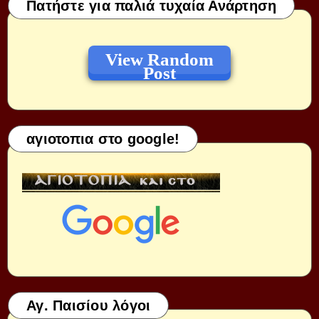
Πατήστε για παλιά τυχαία Ανάρτηση
View Random
Post
αγιοτοπια στο google!
Αγ. Παισίου λόγοι