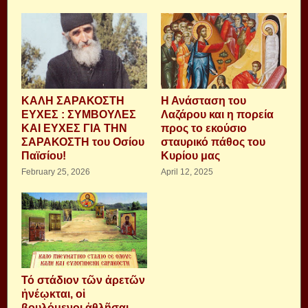
ΚΑΛΗ ΣΑΡΑΚΟΣΤΗ
Η Ανάσταση του
ΕΥΧΕΣ : ΣΥΜΒΟΥΛΕΣ
Λαζάρου και η πορεία
ΚΑΙ ΕΥΧΕΣ ΓΙΑ ΤΗΝ
προς το εκούσιο
ΣΑΡΑΚΟΣΤΗ του Οσίου
σταυρικό πάθος του
Παϊσίου!
Κυρίου μας
February 25, 2026
April 12, 2025
Τό στάδιον τῶν ἀρετῶν
ἠνέῳκται, οἱ
βουλόμενοι ἀθλῆσαι