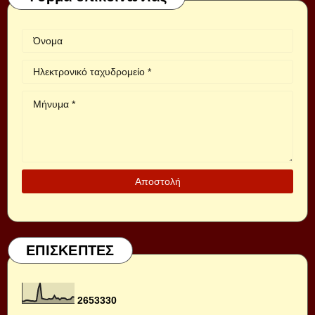
ΕΠΙΣΚΕΠΤΕΣ
2
6
5
3
3
3
0