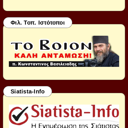
Φιλ. Τοπ. Ιστότοποι
Siatista-Info