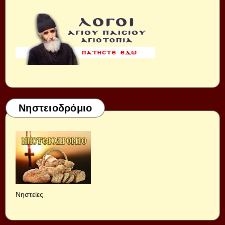
Νηστειοδρόμιο
Νηστείες