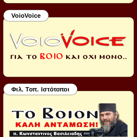
VoioVoice
Φιλ. Τοπ. Ιστότοποι