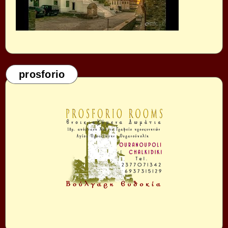
prosforio