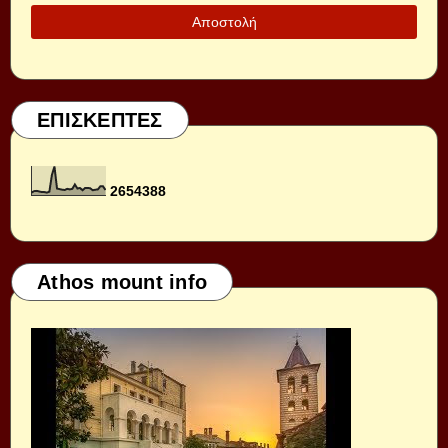
ΕΠΙΣΚΕΠΤΕΣ
2
6
5
4
3
8
8
Athos mount info