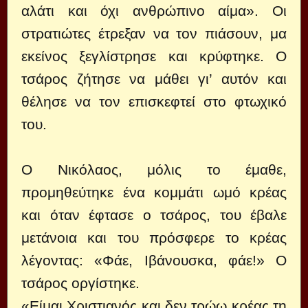
αλάτι και όχι ανθρώπινο αίμα». Οι
στρατιώτες έτρεξαν να τον πιάσουν, μα
εκείνος ξεγλίστρησε και κρύφτηκε. Ο
τσάρος ζήτησε να μάθει γι’ αυτόν και
θέλησε να τον επισκεφτεί στo φτωχικό
του.
Ο Νικόλαος, μόλις το έμαθε,
προμηθεύτηκε ένα κομμάτι ωμό κρέας
και όταν έφτασε ο τσάρος, του έβαλε
μετάνοια και του πρόσφερε το κρέας
λέγοντας: «Φάε, Ιβάνουσκα, φάε!» Ο
τσάρος οργίστηκε.
«Είμαι Χριστιανός και δεν τρώω κρέας τη