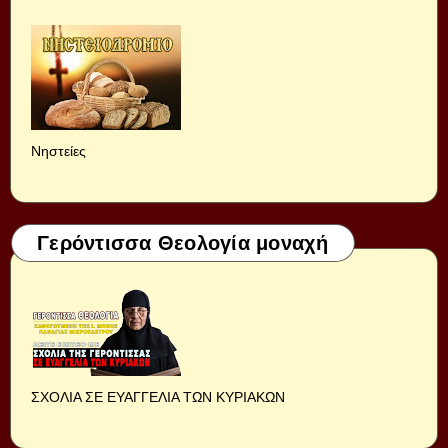
Νηστείες
Γερόντισσα Θεολογία μοναχή
ΣΧΟΛΙΑ ΣΕ ΕΥΑΓΓΕΛΙΑ ΤΩΝ ΚΥΡΙΑΚΩΝ