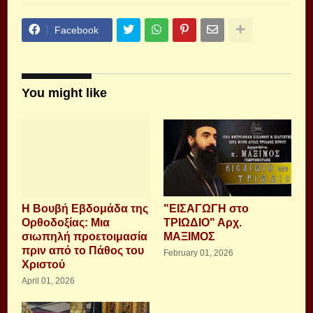
Facebook
You might like
Η Βουβή Εβδομάδα της
"ΕΙΣΑΓΩΓΗ στο
Ορθοδοξίας: Μια
ΤΡΙΩΔΙΟ" Αρχ.
σιωπηλή προετοιμασία
ΜΑΞΙΜΟΣ
πριν από το Πάθος του
February 01, 2026
Χριστού
April 01, 2026