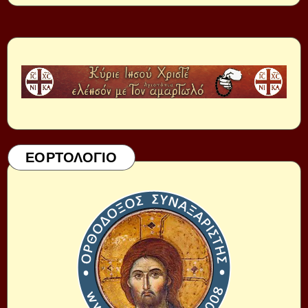
ΕΟΡΤΟΛΟΓΙΟ