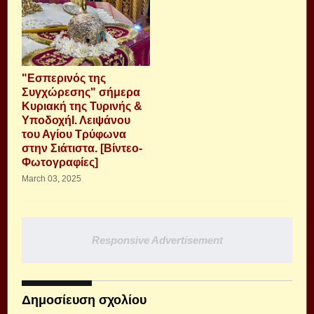
"Εσπερινός της
Συγχώρεσης" σήμερα
Κυριακή της Τυρινής &
ΥποδοχήΙ. Λειψάνου
του Αγίου Τρύφωνα
στην Σιάτιστα. [Βίντεο-
Φωτογραφίες]
March 03, 2025
Responsive Advertisement
Δημοσίευση σχολίου