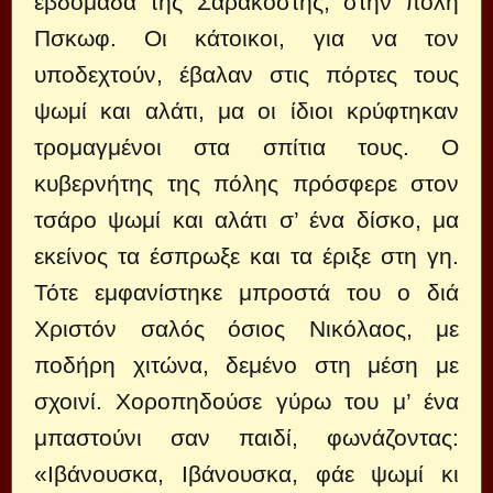
εβδομάδα της Σαρακοστής, στην πόλη
Πσκωφ. Οι κάτοικοι, για να τον
υποδεχτούν, έβαλαν στις πόρτες τους
ψωμί και αλάτι, μα οι ίδιοι κρύφτηκαν
τρομαγμένοι στα σπίτια τους. Ο
κυβερνήτης της πόλης πρόσφερε στον
τσάρο ψωμί και αλάτι σ’ ένα δίσκο, μα
εκείνος τα έσπρωξε και τα έριξε στη γη.
Τότε εμφανίστηκε μπροστά του ο διά
Χριστόν σαλός όσιος Νικόλαος, με
ποδήρη χιτώνα, δεμένο στη μέση με
σχοινί. Χοροπηδούσε γύρω του μ’ ένα
μπαστούνι σαν παιδί, φωνάζοντας:
«Ιβάνουσκα, Ιβάνουσκα, φάε ψωμί κι