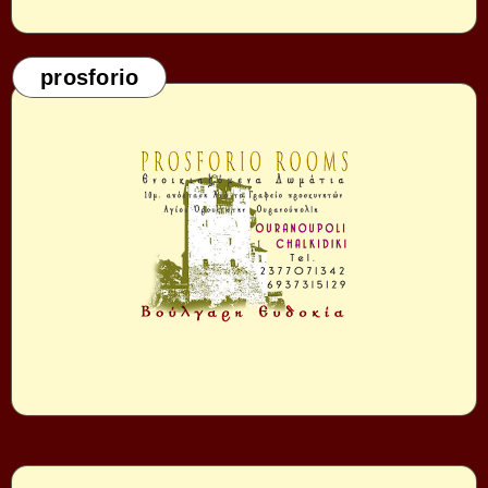
prosforio