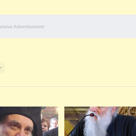
nsive Advertisement