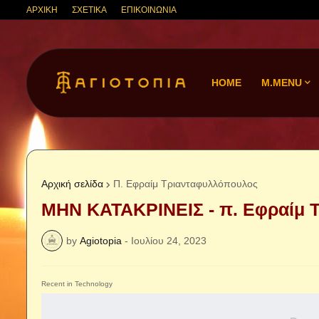
ΑΡΧΙΚΗ
ΣΧΕΤΙΚΑ
ΕΠΙΚΟΙΝΩΝΙΑ
HOME
M.MENU
Αρχική σελίδα
Π. Εφραίμ Τριανταφυλλόπουλος
ΜΗΝ ΚΑΤΑΚΡΙΝΕΙΣ - π. Εφραίμ 
by
Agiotopia
-
Ιουλίου 24, 2023
Recent in Technology