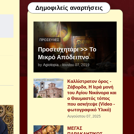
Δημοφιλείς αναρτήσεις
ΠΡΟΣΕΥΧΈΣ
Προσευχητάρι >> Το
Μικρό Απόδειπνο
by
Agiotopia
-
Ιουνίου 07, 2019
Καλλίστρατον όρος -
Ζάβορδα, Η Ιερά μονή
του Αγίου Νικάνορα και
ο Θαυμαστός τόπος
που ασκήτεψε (Video -
φωτογραφικό Υλικό)
Αυγούστου 07, 2025
ΜΕΓΑΣ
ΠΑΡΑΚΛΗΤΙΚΟΣ