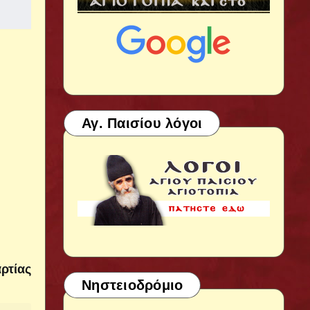
Αγ. Παισίου λόγοι
ρτίας
Νηστειοδρόμιο