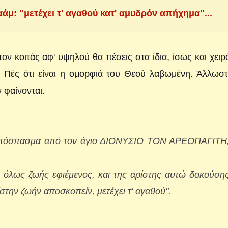
: "μετέχει τ' αγαθού κατ' αμυδρόν απήχημα"...
ν κοιτάς αφ' υψηλού θα πέσεις στα ίδια, ίσως και χειρ
ς. Πές ότι είναι η ομορφιά του Θεού λαβωμένη. Άλλωσ
 φαίνονται.
απόσπασμα από τον άγιο ΔΙΟΝΥΣΙΟ ΤΟΝ ΑΡΕΟΠΑΓΙΤΗ,
 όλως ζωής εφιέμενος, και της αρίστης αυτώ δοκούσης
ίστην ζωήν αποσκοπείν, μετέχει τ' αγαθού".