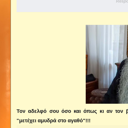
Respo
Τον αδελφό σου όσο και όπως κι αν τον β
"μετέχει αμυδρά στο αγαθό"!!!