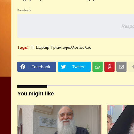
Facebook
Respo
Tags:
Π. Εφραίμ Τριανταφυλλόπουλος
Facebook
Twitter
You might like