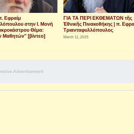
π. Εφραίμ
ΓΙΑ ΤΑ ΠΕΡΙ ΕΚΘΕΜΑΤΩΝ τῆς
λόπουλου στην Ι. Μονή
Ἐθνικῆς Πινακοθήκης | π. Εφρα
ικροκάστρου Θέμα:
Τριανταφυλλόπουλος
 Μαθητών" [βίντεο]
March 11, 2025
nsive Advertisement