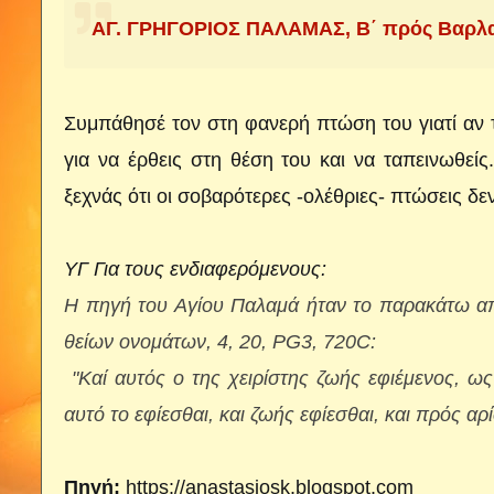
ΑΓ. ΓΡΗΓΟΡΙΟΣ ΠΑΛΑΜΑΣ, Β΄ πρός Βαρλαάμ
Συμπάθησέ τον στη φανερή πτώση του γιατί αν το
για να έρθεις στη θέση του και να ταπεινωθεί
ξεχνάς ότι οι σοβαρότερες -ολέθριες- πτώσεις δεν
ΥΓ Για τους ενδιαφερόμενους:
Η πηγή του Αγίου Παλαμά ήταν το παρακάτω 
θείων ονομάτων, 4, 20, PG3, 720C:
"Καί αυτός ο της χειρίστης ζωής εφιέμενος, ως
αυτό το εφίεσθαι, και ζωής εφίεσθαι, και πρός αρ
Πηγή:
https://anastasiosk.blogspot.com