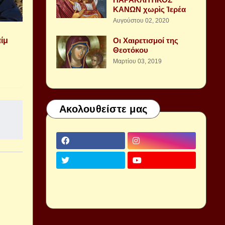
ΚΑΝΩΝ χωρὶς Ἱερέα
Αυγούστου 02, 2020
ίμ
Οι Χαιρετισμοί της
Θεοτόκου
Μαρτίου 03, 2019
Ακολουθείστε μας