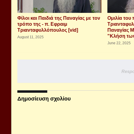
Φίλοι και Παιδιά της Παναγίας με τον
Ομιλία του 
τρόπο της - π. Εφραιμ
Τριανταφυλ
Τριανταφυλλόπουλος [vid]
Παναγίας Μ
"Κλήση των
August 11, 2025
June 22, 2025
Respo
Δημοσίευση σχολίου