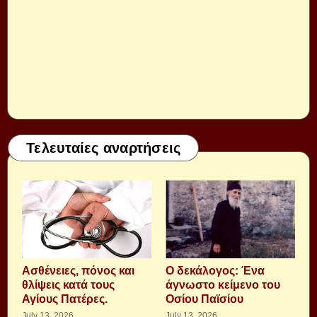
Τελευταίες αναρτήσεις
Aσθένειες, πόνος και
Ο δεκάλογος: Ένα
θλίψεις κατά τους
άγνωστο κείμενο του
Αγίους Πατέρες.
Οσίου Παϊσίου
July 13, 2026
July 13, 2026