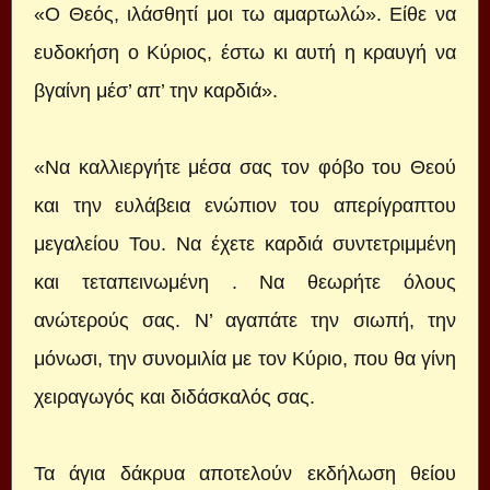
«Ο Θεός, ιλάσθητί μοι τω αμαρτωλώ». Είθε να
ευδοκήση ο Κύριος, έστω κι αυτή η κραυγή να
βγαίνη μέσ’ απ’ την καρδιά».
«Να καλλιεργήτε μέσα σας τον φόβο του Θεού
και την ευλάβεια ενώπιον του απερίγραπτου
μεγαλείου Του. Να έχετε καρδιά συντετριμμένη
και τεταπεινωμένη . Να θεωρήτε όλους
ανώτερούς σας. Ν’ αγαπάτε την σιωπή, την
μόνωσι, την συνομιλία με τον Κύριο, που θα γίνη
χειραγωγός και διδάσκαλός σας.
Τα άγια δάκρυα αποτελούν εκδήλωση θείου