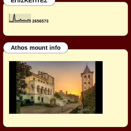
ΕΠΙΣΚΕΠΤΕΣ
2
6
5
6
5
7
3
Athos mount info