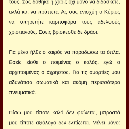
τους. Σας δόθηκε η χάρις όχι μόνο να διδάσκετε,
αλλά και να πράττετε. Ας σας ενισχύη ο Κύριος
να υπηρετήτε καρποφόρα τους αδελφούς
χριστιανούς. Εσείς βρίσκεσθε δε δράσι.
Για μένα ήλθε ο καιρός να παραδώσω τα όπλα.
Εσείς είσθε ο ποιμένας ο καλός, εγώ ο
αρχιποιμένας ο άχρηστος. Για τις αμαρτίες μου
αδυνάτισα σωματικά και ακόμη περισσότερο
πνευματικά.
Πίσω μου τίποτε καλό δεν φαίνεται, μπροστά
μου τίποτε αξιόλογο δεν ελπίζεται. Μένει μόνο: