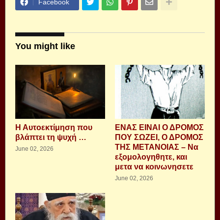
Facebook
You might like
Η Αυτοεκτίμηση που
ΕΝΑΣ ΕΙΝΑΙ Ο ΔΡΟΜΟΣ
βλάπτει τη ψυχή …
ΠΟΥ ΣΩΖΕΙ, Ο ΔΡΟΜΟΣ
ΤΗΣ ΜΕΤΑΝΟΙΑΣ – Να
June 02, 2026
εξομολογηθητε, και
μετα να κοινωνησετε
June 02, 2026