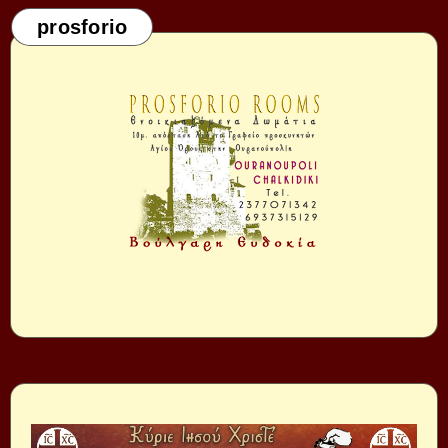
prosforio