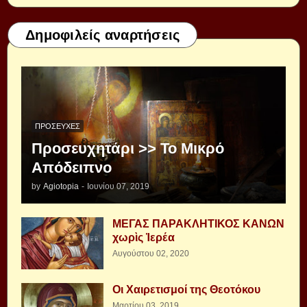
Δημοφιλείς αναρτήσεις
ΠΡΟΣΕΥΧΈΣ
Προσευχητάρι >> Το Μικρό
Απόδειπνο
by
Agiotopia
-
Ιουνίου 07, 2019
ΜΕΓΑΣ ΠΑΡΑΚΛΗΤΙΚΟΣ ΚΑΝΩΝ
χωρὶς Ἱερέα
Αυγούστου 02, 2020
Οι Χαιρετισμοί της Θεοτόκου
Μαρτίου 03, 2019