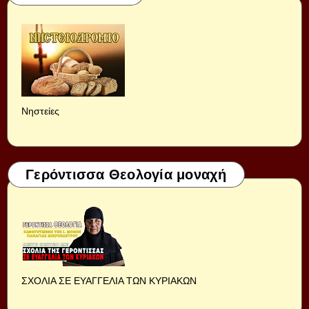
Νηστείες
Γερόντισσα Θεολογία μοναχή
ΣΧΟΛΙΑ ΣΕ ΕΥΑΓΓΕΛΙΑ ΤΩΝ ΚΥΡΙΑΚΩΝ