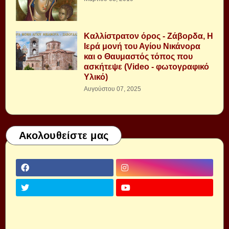
Καλλίστρατον όρος - Ζάβορδα, Η
Ιερά μονή του Αγίου Νικάνορα
και ο Θαυμαστός τόπος που
ασκήτεψε (Video - φωτογραφικό
Υλικό)
Αυγούστου 07, 2025
Ακολουθείστε μας