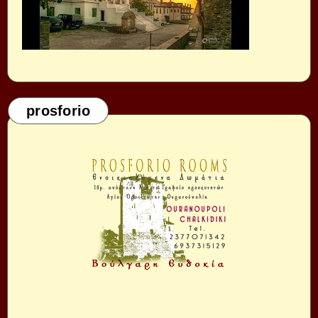
prosforio