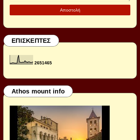
ΕΠΙΣΚΕΠΤΕΣ
2
6
5
1
4
6
5
Athos mount info