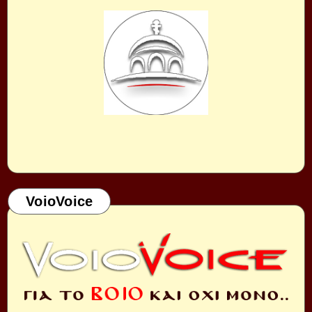
VoioVoice