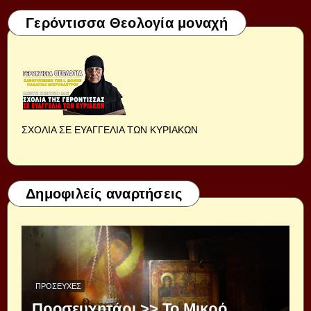
Γερόντισσα Θεολογία μοναχή
ΣΧΟΛΙΑ ΣΕ ΕΥΑΓΓΕΛΙΑ ΤΩΝ ΚΥΡΙΑΚΩΝ
Δημοφιλείς αναρτήσεις
ΠΡΟΣΕΥΧΈΣ
Προσευχητάρι >> Το Μικρό