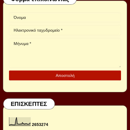
ΕΠΙΣΚΕΠΤΕΣ
2
6
5
3
2
7
4