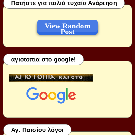
Πατήστε για παλιά τυχαία Ανάρτηση
View Random
Post
αγιοτοπια στο google!
Αγ. Παισίου λόγοι