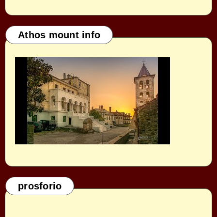
Athos mount info
prosforio