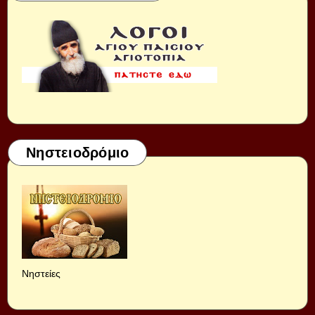
Νηστειοδρόμιο
Νηστείες