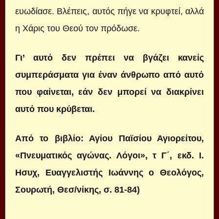
ευωδίασε. Βλέπεις, αυτός πήγε να κρυφτεί, αλλά
η Χάρις του Θεού τον πρόδωσε.
Γι’ αυτό δεν πρέπει να βγάζει κανείς
συμπεράσματα για έναν άνθρωπο από αυτό
που φαίνεται, εάν δεν μπορεί να διακρίνει
αυτό που κρύβεται.
Από το βιβλίο: Αγίου Παϊσίου Αγιορείτου,
«Πνευματικός αγώνας. Λόγοι», τ Γ΄, εκδ. Ι.
Ησυχ, Ευαγγελιστής Ιωάννης ο Θεολόγος,
Σουρωτή, Θεσ/νίκης, σ. 81-84)