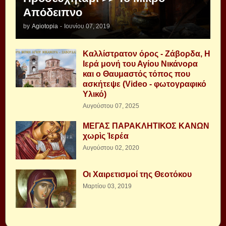
Απόδειπνο
by
Agiotopia
-
Ιουνίου 07, 2019
Καλλίστρατον όρος - Ζάβορδα, Η
Ιερά μονή του Αγίου Νικάνορα
και ο Θαυμαστός τόπος που
ασκήτεψε (Video - φωτογραφικό
Υλικό)
Αυγούστου 07, 2025
ΜΕΓΑΣ ΠΑΡΑΚΛΗΤΙΚΟΣ ΚΑΝΩΝ
χωρὶς Ἱερέα
Αυγούστου 02, 2020
Οι Χαιρετισμοί της Θεοτόκου
Μαρτίου 03, 2019