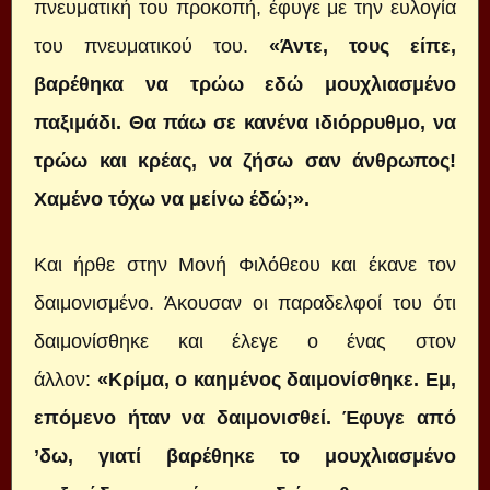
πνευματική του προκοπή, έφυγε με την ευλογία
του πνευματικού του.
«Άντε, τους είπε,
βαρέθηκα να τρώω εδώ μουχλιασμένο
παξιμάδι. Θα πάω σε κανένα ιδιόρρυθμο, να
τρώω και κρέας, να ζήσω σαν άνθρωπος!
Χαμένο τόχω να μείνω έδώ;».
Και ήρθε στην Μονή Φιλόθεου και έκανε τον
δαιμονισμένο. Άκουσαν οι παραδελφοί του ότι
δαιμονίσθηκε και έλεγε ο ένας στον
άλλον:
«Κρίμα, ο καημένος δαιμονίσθηκε. Εμ,
επόμενο ήταν να δαιμονισθεί. Έφυγε από
’δω, γιατί βαρέθηκε το μουχλιασμένο