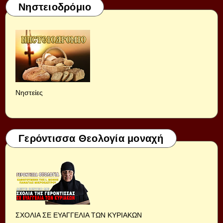
Νηστειοδρόμιο
Νηστείες
Γερόντισσα Θεολογία μοναχή
ΣΧΟΛΙΑ ΣΕ ΕΥΑΓΓΕΛΙΑ ΤΩΝ ΚΥΡΙΑΚΩΝ