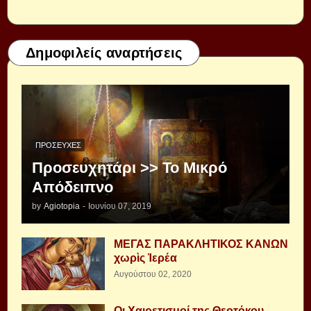
Δημοφιλείς αναρτήσεις
ΠΡΟΣΕΥΧΈΣ
Προσευχητάρι >> Το Μικρό
Απόδειπνο
by
Agiotopia
-
Ιουνίου 07, 2019
ΜΕΓΑΣ ΠΑΡΑΚΛΗΤΙΚΟΣ ΚΑΝΩΝ
χωρὶς Ἱερέα
Αυγούστου 02, 2020
Οι Χαιρετισμοί της Θεοτόκου