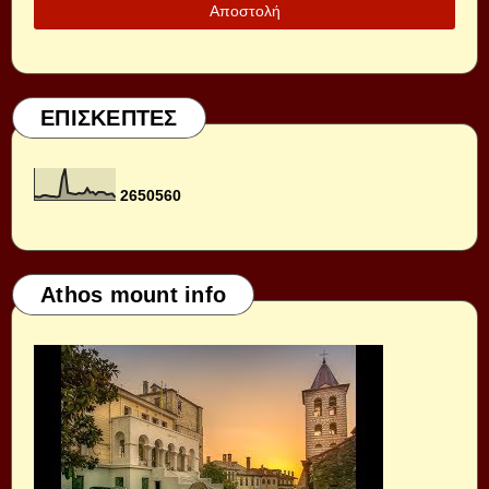
ΕΠΙΣΚΕΠΤΕΣ
2
6
5
0
5
6
0
Athos mount info