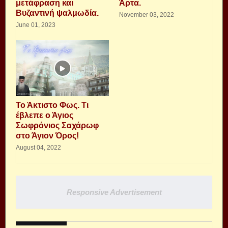
μετάφραση και
Άρτα.
Βυζαντινή ψαλμωδία.
November 03, 2022
June 01, 2023
Το Άκτιστο Φως. Τι
έβλεπε ο Άγιος
Σωφρόνιος Σαχάρωφ
στο Άγιον Όρος!
August 04, 2022
Responsive Advertisement