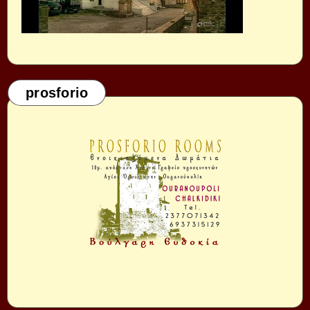
prosforio