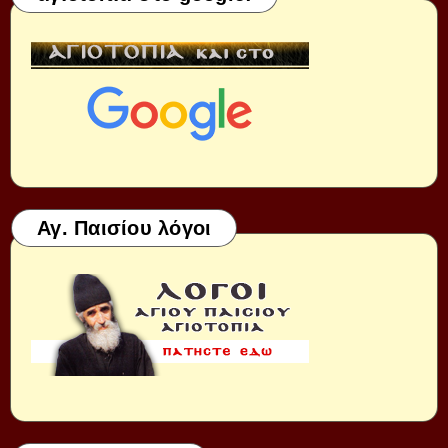
Αγ. Παισίου λόγοι