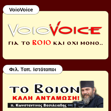
VoioVoice
Φιλ. Τοπ. Ιστότοποι