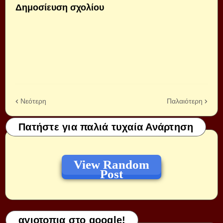
Δημοσίευση σχολίου
Νεότερη
Παλαιότερη
Πατήστε για παλιά τυχαία Ανάρτηση
View Random
Post
αγιοτοπια στο google!