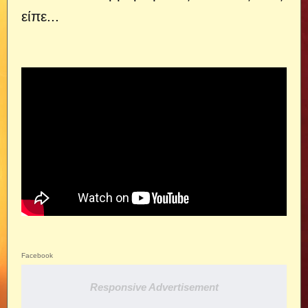
είπε...
Facebook
Responsive Advertisement