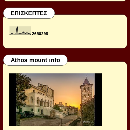
ΕΠΙΣΚΕΠΤΕΣ
2
6
5
0
2
9
8
Athos mount info