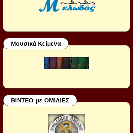
Μουσικά Κείμενα
ΒΙΝΤΕΟ με ΟΜΙΛΙΕΣ