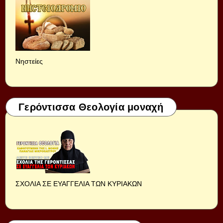
Νηστείες
Γερόντισσα Θεολογία μοναχή
ΣΧΟΛΙΑ ΣΕ ΕΥΑΓΓΕΛΙΑ ΤΩΝ ΚΥΡΙΑΚΩΝ