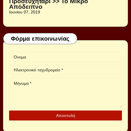
Προσευχητάρι >> Το Μικρό
Απόδειπνο
Ιουνίου 07, 2019
Φόρμα επικοινωνίας