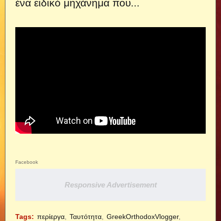
ένα ειδικό μηχάνημα που...
Facebook
Responsive Advertisement
Tags:
περίεργα
Ταυτότητα
GreekOrthodoxVlogger