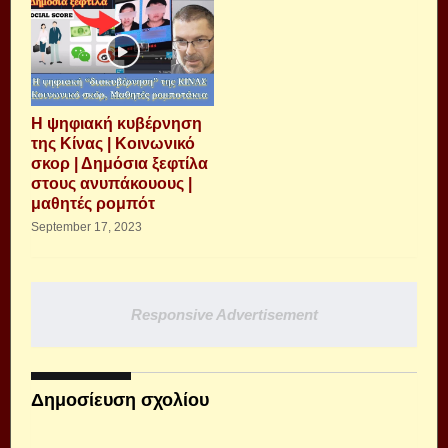
Η ψηφιακή κυβέρνηση
της Κίνας | Κοινωνικό
σκορ | Δημόσια ξεφτίλα
στους ανυπάκουους |
μαθητές ρομπότ
September 17, 2023
Responsive Advertisement
Δημοσίευση σχολίου