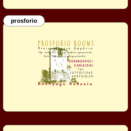
prosforio