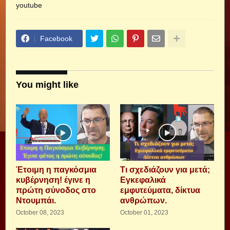
youtube
Facebook
You might like
Έτοιμη η παγκόσμια
Τι σχεδιάζουν για μετά;
κυβέρνηση! έγινε η
Εγκεφαλικά
πρώτη σύνοδος στο
εμφυτεύματα, δίκτυα
Ντουμπάι.
ανθρώπων.
October 08, 2023
October 01, 2023