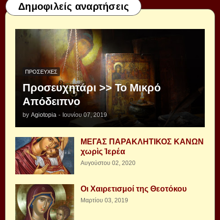
Δημοφιλείς αναρτήσεις
ΠΡΟΣΕΥΧΈΣ
Προσευχητάρι >> Το Μικρό
Απόδειπνο
by
Agiotopia
-
Ιουνίου 07, 2019
ΜΕΓΑΣ ΠΑΡΑΚΛΗΤΙΚΟΣ ΚΑΝΩΝ
χωρὶς Ἱερέα
Αυγούστου 02, 2020
Οι Χαιρετισμοί της Θεοτόκου
Μαρτίου 03, 2019