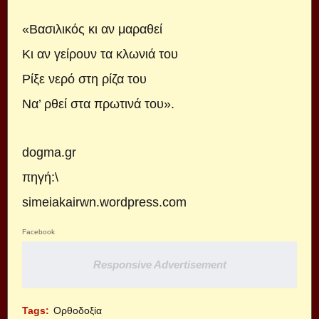
«Βασιλικός κι αν μαραθεί
Κι αν γείρουν τα κλωνιά του
Ρίξε νερό στη ρίζα του
Να’ ρθεί στα πρωτινά του».
dogma.gr
πηγή:\
simeiakairwn.wordpress.com
Facebook
Responsive Advertisement
Tags:
Ορθοδοξία