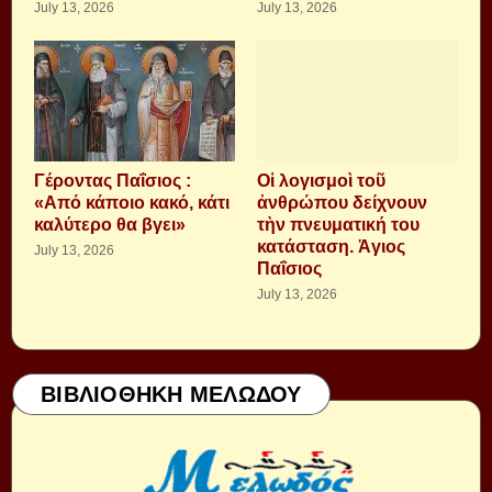
July 13, 2026
July 13, 2026
Γέροντας Παΐσιος :
Οἱ λογισμοὶ τοῦ
«Από κάποιο κακό, κάτι
ἀνθρώπου δείχνουν
καλύτερο θα βγει»
τὴν πνευματική του
κατάσταση. Ἁγιος
July 13, 2026
Παΐσιος
July 13, 2026
ΒΙΒΛΙΟΘΗΚΗ ΜΕΛΩΔΟΥ