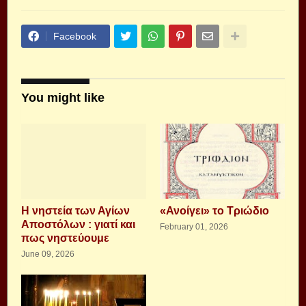
Facebook
You might like
Η νηστεία των Αγίων
«Ανοίγει» το Τριώδιο
Αποστόλων : γιατί και
February 01, 2026
πως νηστεύουμε
June 09, 2026