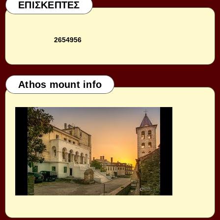
ΕΠΙΣΚΕΠΤΕΣ
2
6
5
4
9
5
6
Athos mount info