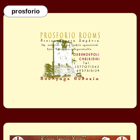
prosforio