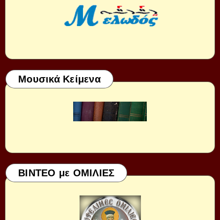
Μουσικά Κείμενα
ΒΙΝΤΕΟ με ΟΜΙΛΙΕΣ