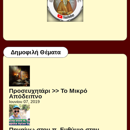
Δημοφιλή Θέματα
Προσευχητάρι >> Το Μικρό
Απόδειπνο
Ιουνίου 07, 2019
Πηγαίνω στον π. Ευθύμιο στην