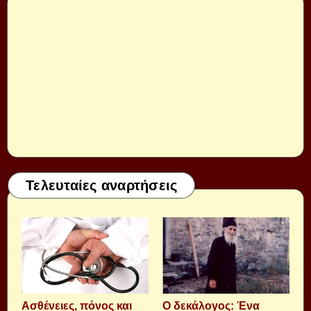
Τελευταίες αναρτήσεις
Aσθένειες, πόνος και
Ο δεκάλογος: Ένα