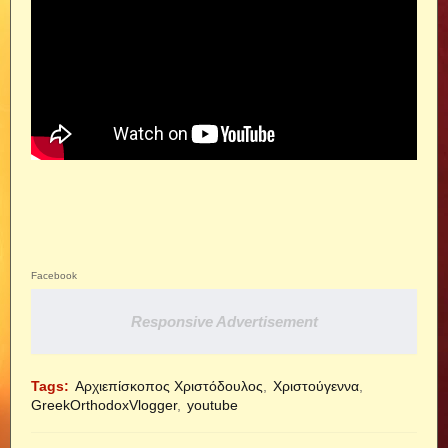
Facebook
Responsive Advertisement
Tags:
Αρχιεπίσκοπος Χριστόδουλος
Χριστούγεννα
GreekOrthodoxVlogger
youtube