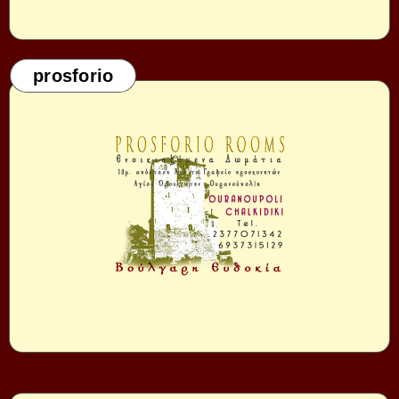
prosforio