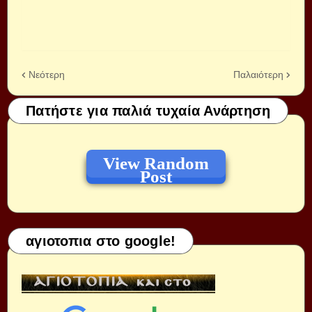
Νεότερη
Παλαιότερη
Πατήστε για παλιά τυχαία Ανάρτηση
View Random
Post
αγιοτοπια στο google!