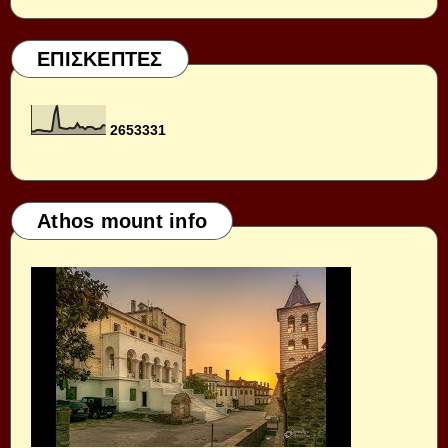
ΕΠΙΣΚΕΠΤΕΣ
2
6
5
3
3
3
1
Athos mount info