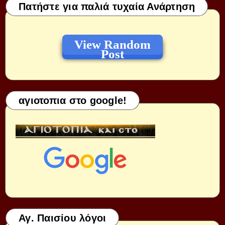
Πατήστε για παλιά τυχαία Ανάρτηση
View Random
Post
αγιοτοπια στο google!
Αγ. Παισίου λόγοι