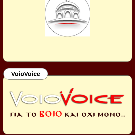
VoioVoice