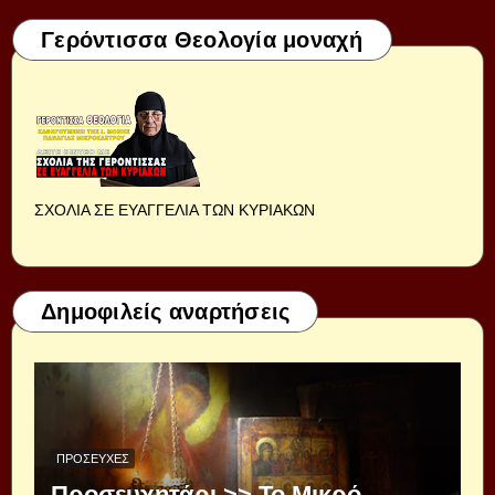
Γερόντισσα Θεολογία μοναχή
ΣΧΟΛΙΑ ΣΕ ΕΥΑΓΓΕΛΙΑ ΤΩΝ ΚΥΡΙΑΚΩΝ
Δημοφιλείς αναρτήσεις
ΠΡΟΣΕΥΧΈΣ
Προσευχητάρι >> Το Μικρό