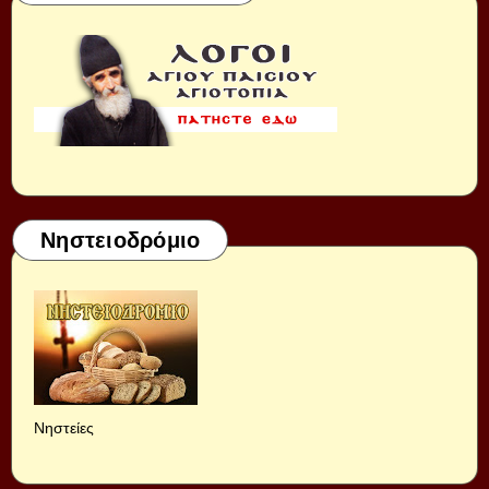
Νηστειοδρόμιο
Νηστείες