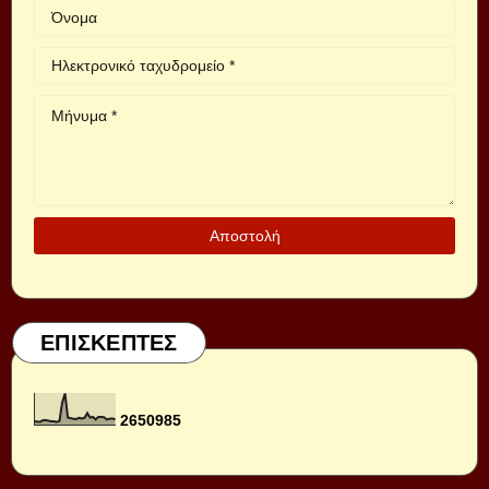
ΕΠΙΣΚΕΠΤΕΣ
2
6
5
0
9
8
5