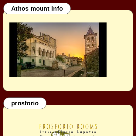
Athos mount info
prosforio