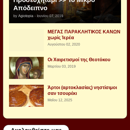
Απόδειπνο
by
Agiotopia
-
Ιουνίου 07, 2019
ΜΕΓΑΣ ΠΑΡΑΚΛΗΤΙΚΟΣ ΚΑΝΩΝ
χωρὶς Ἱερέα
Αυγούστου 02, 2020
Οι Χαιρετισμοί της Θεοτόκου
Μαρτίου 03, 2019
Άρτοι (αρτοκλασίας) νηστίσιμοι
σαν τσουρέκι
Μαΐου 12, 2025