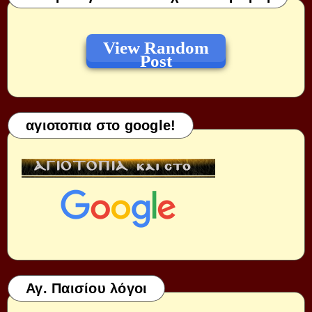
View Random
Post
αγιοτοπια στο google!
Αγ. Παισίου λόγοι