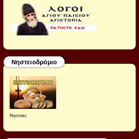
Νηστειοδρόμιο
Νηστείες