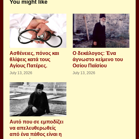
You might like
Aσθένειες, πόνος και
Ο δεκάλογος: Ένα
θλίψεις κατά τους
άγνωστο κείμενο του
Αγίους Πατέρες.
Οσίου Παϊσίου
July 13, 2026
July 13, 2026
Αυτό που σε εμποδίζει
να απελευθερωθείς
από ένα πάθος είναι η