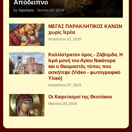
Απόδειπνο
by
Agiotopia
-
Ιουνίου 07, 2019
ΜΕΓΑΣ ΠΑΡΑΚΛΗΤΙΚΟΣ ΚΑΝΩΝ
χωρὶς Ἱερέα
Αυγούστου 02, 2020
Καλλίστρατον όρος - Ζάβορδα, Η
Ιερά μονή του Αγίου Νικάνορα
και ο Θαυμαστός τόπος που
ασκήτεψε (Video - φωτογραφικό
Υλικό)
Αυγούστου 07, 2025
Οι Χαιρετισμοί της Θεοτόκου
Μαρτίου 03, 2019