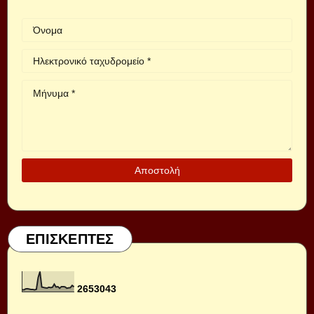
ΕΠΙΣΚΕΠΤΕΣ
2
6
5
3
0
4
3