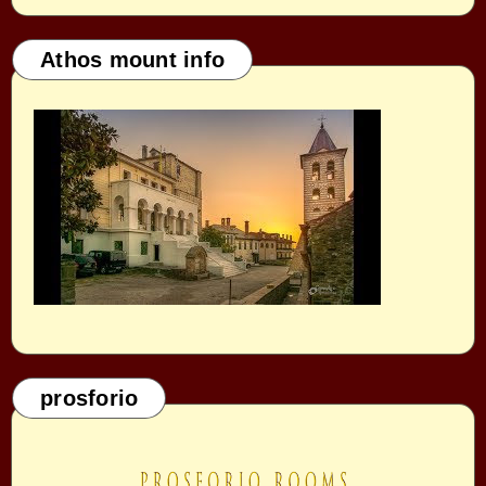
Athos mount info
prosforio