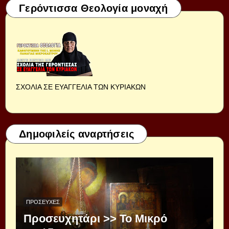
Γερόντισσα Θεολογία μοναχή
ΣΧΟΛΙΑ ΣΕ ΕΥΑΓΓΕΛΙΑ ΤΩΝ ΚΥΡΙΑΚΩΝ
Δημοφιλείς αναρτήσεις
ΠΡΟΣΕΥΧΈΣ
Προσευχητάρι >> Το Μικρό