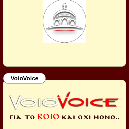
VoioVoice