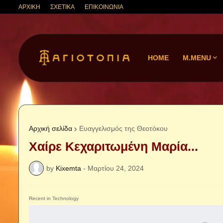
ΑΡΧΙΚΗ
ΣΧΕΤΙΚΑ
ΕΠΙΚΟΙΝΩΝΙΑ
HOME
M.MENU
Αρχική σελίδα
Ευαγγελισμός της Θεοτόκου
Χαίρε Κεχαριτωμένη Μαρία...
by
Kixemta
-
Μαρτίου 24, 2024
Recent in Technology