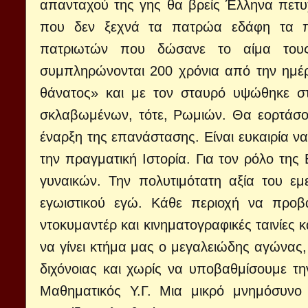
απανταχού της γης θα βρείς Έλληνα πετυχ
που δεν ξεχνά τα πατρώα εδάφη τα π
πατριωτών που δώσανε το αίμα τους 
συμπληρώνονται 200 χρόνια από την ημέρ
θάνατος» και με τον σταυρό υψώθηκε σ
σκλαβωμένων, τότε, Ρωμιών. Θα εορτάσ
έναρξη της επανάστασης. Είναι ευκαιρία να
την πραγματική Ιστορία. Για τον ρόλο της
γυναικών. Την πολυτιμότατη αξία του εμ
εγωιστικού εγώ. Κάθε περιοχή να προβά
ντοκυμαντέρ και κινηματογραφικές ταινίες 
να γίνει κτήμα μας ο μεγαλειώδης αγώνας,
διχόνοιας και χωρίς να υποβαθμίσουμε 
Μαθηματικός Υ.Γ. Μια μικρό μνημόσυν