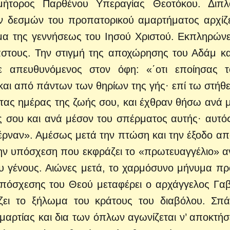
μήτορος Παρθένου Υπεραγίας Θεοτόκου. Διπ
ν δεσμών του προπατορικού αμαρτήματος αρχίζε
μα της γεννήσεως του Ιησού Χριστού. Εκπληρώνε
τους. Την στιγμή της αποχώρησης του Αδάμ κα
 απευθυνόμενος στον όφη: «΄οτι εποίησας τ
αι από πάντων των θηρίων της γής· επί τω στήθε
 τας ημέρας της ζωής σου, και έχθραν θήσω ανά 
ς σου και ανά μέσον του σπέρματος αυτής· αυτό
τέρναν». Αμέσως μετά την πτώση και την έξοδο απ
ην υπόσχεση που εκφράζει το «πρωτευαγγέλιο» αν
υ γένους. Αιώνες μετά, το χαρμόσυνο μήνυμα πρ
πόσχεσης του Θεού μεταφέρει ο αρχάγγελος Γαβ
ζει το ξήλωμα του κράτους του διαβόλου. Σπά
ρτίας και δια των όπλων αγωνίζεται ν’ αποκτήσε