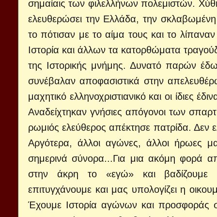
σημαίαις των φιλελλήνων πολεμιστών. Χύθη
ελευθερώσει την Ελλάδα, την σκλαβωμένη 
το πότισαν με το αίμα τους και το λίπανα
Ιστορία και άλλων τα κατορθώματα τραγούδ
της Ιστορικής μνήμης. Δυνατό παρών έδω
συνέβαλαν αποφασιστικά στην απελευθέρ
μαχητικό ελληνοχριστιανικό και οι ίδιες έ
Αναδείχτηκαν γνήσιες απόγονοι των σπαρτ
ρωμιός ελεύθερος απέκτησε πατρίδα. Δεν 
Αργότερα, άλλοι αγώνες, άλλοι ήρωες μ
σημερινά σύνορα...Για μια ακόμη φορά απ
στην άκρη το «εγώ» και βαδίζουμε α
επιτυγχάνουμε και μας υπολογίζει η οικου
Έχουμε Ιστορία αγώνων και προσφοράς σ