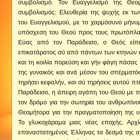
συμβολισμό. Τον Ευαγγελισμό της Θεο
συμβολισμός: Ελευθερία της ψυχής εκ τω
του Ευαγγελισμού, με το χαρμόσυνο μήνυ
υπόσχεση του Θεού προς τους πρωτόπλασ
Εύας από τον Παράδεισο, ο Θεός είπε
επικατάρατος σύ από πάντων των κτηνών κ
και τη κοιλία πορεύση και γήν φάγη πάσας
της γυναικός και ανά μέσον του σπέρματό
τηρήσει κεφαλήν, και σύ τηρήσεις αυτού π
Παράδεισο, η άπειρη αγάπη του Θεού με τ
τον δρόμο για την σωτηρία του ανθρωπίνο
Θεομήτορα για την πραγματοποίηση της υ
Το γλυκοχάραμα μιας νέας εποχής. Αρχί
επαναστατημένος Έλληνας τα δεσμά της αμα