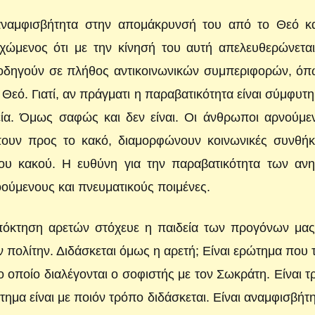
ναμφισβήτητα στην απομάκρυνσή του από το Θεό κα
χώμενος ότι με την κίνησή του αυτή απελευθερώνεται
οδηγούν σε πλήθος αντικοινωνικών συμπεριφορών, όπω
 Θεό. Γιατί, αν πράγματι η παραβατικότητα είναι σύμφυτ
ία. Όμως σαφώς και δεν είναι. Οι άνθρωποι αρνούμεν
πουν προς το κακό, διαμορφώνουν κοινωνικές συνθήκε
ου κακού. Η ευθύνη για την παραβατικότητα των ανη
νοούμενους και πνευματικούς ποιμένες.
 απόκτηση αρετών στόχευε η παιδεία των προγόνων μα
 πολίτην. Διδάσκεται όμως η αρετή; Είναι ερώτημα που τ
οποίο διαλέγονται ο σοφιστής με τον Σωκράτη. Είναι τ
τημα είναι με ποιόν τρόπο διδάσκεται. Είναι αναμφισβήτη