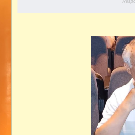
Respo