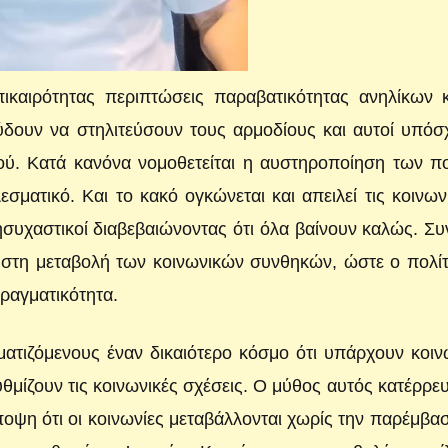
ικαιρότητας περιπτώσεις παραβατικότητας ανηλίκων κ
δουν να στηλιτεύσουν τους αρμοδίους και αυτοί υπόσ
ού. Κατά κανόνα νομοθετείται η αυστηροποίηση των π
σματικό. Και το κακό ογκώνεται και απειλεί τις κοινων
ησυχαστικοί διαβεβαιώνοντας ότι όλα βαίνουν καλώς. Σ
 στη μεταβολή των κοινωνικών συνθηκών, ώστε ο πολί
ραγματικότητα.
ατιζόμενους έναν δικαιότερο κόσμο ότι υπάρχουν κοιν
υθμίζουν τις κοινωνικές σχέσεις. Ο μύθος αυτός κατέρρε
οψη ότι οι κοινωνίες μεταβάλλονται χωρίς την παρέμβα