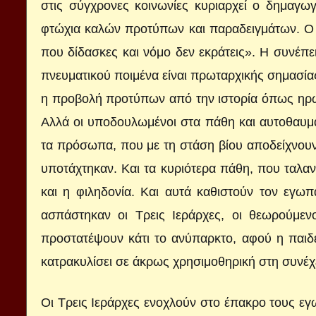
στις σύγχρονες κοινωνίες κυριαρχεί ο δημαγ
φτώχια καλών προτύπων και παραδειγμάτων. Ο α
που δίδασκες και νόμο δεν εκράτεις». Η συνέπει
πνευματικού ποιμένα είναι πρωταρχικής σημασίας
η προβολή προτύπων από την ιστορία όπως ηρώ
Αλλά οι υποδουλωμένοι στα πάθη και αυτοθαυμα
τα πρόσωπα, που με τη στάση βίου αποδείχνουν 
υποτάχτηκαν. Και τα κυριότερα πάθη, που ταλαν
και η φιληδονία. Και αυτά καθιστούν τον εγω
ασπάστηκαν οι Τρεις Ιεράρχες, οι θεωρούμεν
προστατέψουν κάτι το ανύπαρκτο, αφού η παιδεί
κατρακυλίσει σε άκρως χρησιμοθηρική στη συνέχ
Οι Τρεις Ιεράρχες ενοχλούν στο έπακρο τους εγ