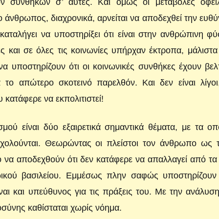
 συνθηκών σ’ αυτές. Και όμως οι μεταβολές οφείλ
 άνθρωπος, διαχρονικά, αρνείται να αποδεχθεί την ευθύ
καταλήγει να υποστηρίξει ότι είναι στην ανθρώπινη φ
χές και σε όλες τις κοινωνίες υπήρχαν έκτροπα, μάλιστ
να υποστηρίζουν ότι οι κοινωνικές συνθήκες έχουν βελ
 το απώτερο σκοτεινό παρελθόν. Και δεν είναι λίγοι
 κατάφερε να εκπολιτιστεί!
μού είναι δύο εξαιρετικά σημαντικά θέματα, με τα οπ
σχολούνται. Θεωρώντας οι πλείστοι τον άνθρωπο ως τ
θο να αποδεχθούν ότι δεν κατάφερε να απαλλαγεί από τα
ζωικού βασιλείου. Εμμέσως πλην σαφώς υποστηρίζουν 
αι και υπεύθυνος για τις πράξεις του. Με την ανάλυσ
σύνης καθίσταται χωρίς νόημα.