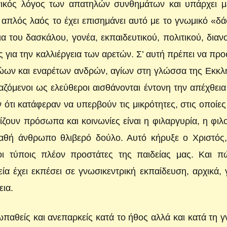
ωγικός λόγος των απατηλών συνθημάτων και υπάρχει μ
πλός λαός το έχει επισημάνει αυτό με το γνωμικό «δ
α του δασκάλου, γονέα, εκπαιδευτικού, πολιτικού, διαν
 για την καλλιέργεια των αρετών. Σ’ αυτή πρέπει να προ
ων και εναρέτων ανδρών, αγίων στη γλώσσα της Εκκλη
ζόμενοι ως ελεύθεροι αισθάνονται έντονη την απέχθει
ότι κατάφεραν να υπερβούν τις μικρότητες, στις οποίες
ίζουν πρόσωπα και κοινωνίες είναι η φιλαργυρία, η φιλ
παθή άνθρωπο θλιβερό δούλο. Αυτό κήρυξε ο Χριστός,
οι τύποις πλέον προστάτες της παιδείας μας. Και π
α έχει εκπέσει σε γνωσικεντρική εκπαίδευση, αρχικά, 
εια.
ωπαθείς και ανεπαρκείς κατά το ήθος αλλά και κατά τη 