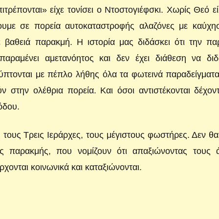
ιτρέπονται» είχε τονίσει ο Ντοστογιέφσκι. Χωρίς Θεό ε
ουμε σε πορεία αυτοκαταστροφής αλαζόνες με καύχησ
βαθειά παρακμή. Η ιστορία μας διδάσκει ότι την πα
ραμένει αμετανόητος και δεν έχει διάθεση να διδα
λύπτονται με πέπλο λήθης όλα τα φωτεινά παραδείγματ
 στην ολέθρια πορεία. Και όσοι αντιστέκονται δέχοντ
όδου.
ς τους Τρεις Ιεράρχες, τους μέγιστους φωστήρες. Δεν θα
ς παρακμής, που νομίζουν ότι απαξιώνοντας τους ά
χονται κοινωνικά και καταξιώνονται.