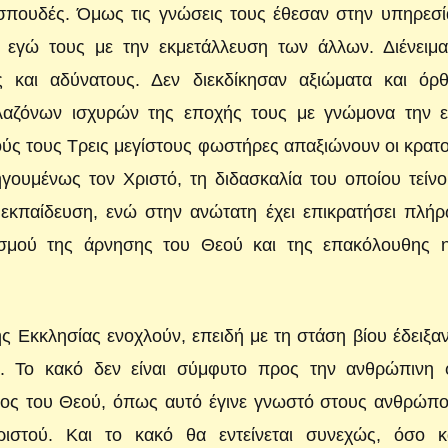
σπουδές. Όμως τις γνώσεις τους έθεσαν στην υπηρεσί
 εγώ τους με την εκμετάλλευση των άλλων. Διένειμα
ς και αδύνατους. Δεν διεκδίκησαν αξιώματα και όρ
αλαζόνων ισχυρών της εποχής τους με γνώμονα την ε
ύς τους Τρεις μεγίστους φωστήρες απαξιώνουν οι κρατ
ουμένως τον Χριστό, τη διδασκαλία του οποίου τείνο
εκπαίδευση, ενώ στην ανώτατη έχει επικρατήσει πλήρ
ισμού της άρνησης του Θεού και της επακόλουθης η
της Εκκλησίας ενοχλούν, επειδή με τη στάση βίου έδειξαν
ία. Το κακό δεν είναι σύμφυτο προς την ανθρώπινη 
ος του Θεού, όπως αυτό έγινε γνωστό στους ανθρώπο
στού. Και το κακό θα εντείνεται συνεχώς, όσο κ