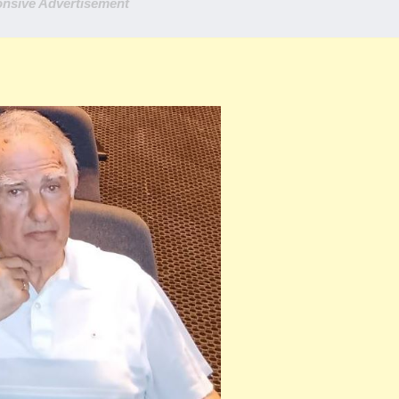
nsive Advertisement