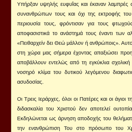
Υπήρξαν υψηλής ευφυΐας και έκαναν λαμπρές 
συνανθρώπων τους και όχι της εκτροφής του
περιουσία τους, φρόντισαν για τους φτωχού
αποφασιστικά το ανάστημά τους έναντι των 
«Πειθαρχείν δει Θεώ μάλλον ή ανθρώποις». Αυτο
στη χώρα μας σήμερα έχοντας απαξιώσει προηγ
αποβάλλουν εντελώς από τη εγκύκλια σχολική 
νοσηρό κλίμα του δυτικού λεγόμενου διαφωτ
ασυδοσίας.
Οι Τρεις Ιεράρχες, όλοι οι Πατέρες και οι άγιοι 
διδασκαλία του Χριστού δεν αποτελεί ουτοπ
Εκδηλώνεται ως άρνηση αποδοχής του θελήματ
την ενανθρώπιση Του στο πρόσωπο του Χρι