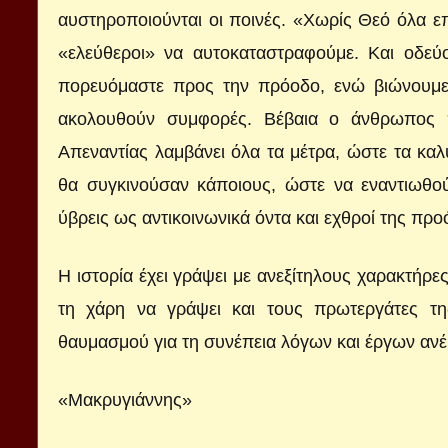
αυστηροποιούνται οι ποινές. «Χωρίς Θεό όλα επ
«ελεύθεροι» να αυτοκαταστραφούμε. Και οδεύ
πορευόμαστε προς την πρόοδο, ενώ βιώνουμε 
ακολουθούν συμφορές. Βέβαια ο άνθρωπος πα
Απεναντίας λαμβάνει όλα τα μέτρα, ώστε τα κα
θα συγκινούσαν κάποιους, ώστε να εναντιωθούν
ύβρεις ως αντικοινωνικά όντα και εχθροί της προ
Η ιστορία έχει γράψει με ανεξίτηλους χαρακτήρε
τη χάρη να γράψει και τους πρωτεργάτες τη
θαυμασμού για τη συνέπεια λόγων και έργων ανέρ
«Μακρυγιάννης»