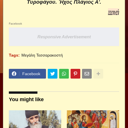
Τυροφάγου. Ἦχος Πλάγιος Α'.
πηγή
Facebook
Responsive Advertisement
Tags:
Μεγάλη Τεσσαρακοστή
Facebook
You might like