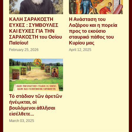
ΚΑΛΗ ΣΑΡΑΚΟΣΤΗ
Η Ανάσταση του
ΕΥΧΕΣ : ΣΥΜΒΟΥΛΕΣ
Λαζάρου και η πορεία
ΚΑΙ ΕΥΧΕΣ ΓΙΑ ΤΗΝ
προς το εκούσιο
ΣΑΡΑΚΟΣΤΗ του Οσίου
σταυρικό πάθος του
Παϊσίου!
Κυρίου μας
February 25, 2026
April 12, 2025
Τό στάδιον τῶν ἀρετῶν
ἠνέῳκται, οἱ
βουλόμενοι ἀθλῆσαι
εἰσέλθετε...
March 03, 2025