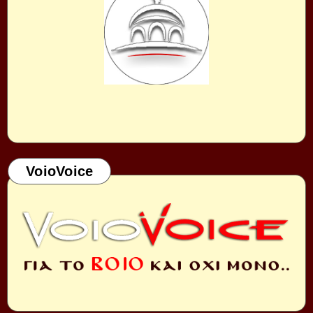
VoioVoice