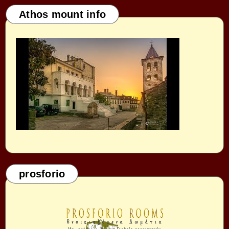
Athos mount info
prosforio