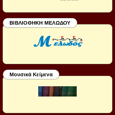
ΒΙΒΛΙΟΘΗΚΗ ΜΕΛΩΔΟΥ
Μουσικά Κείμενα