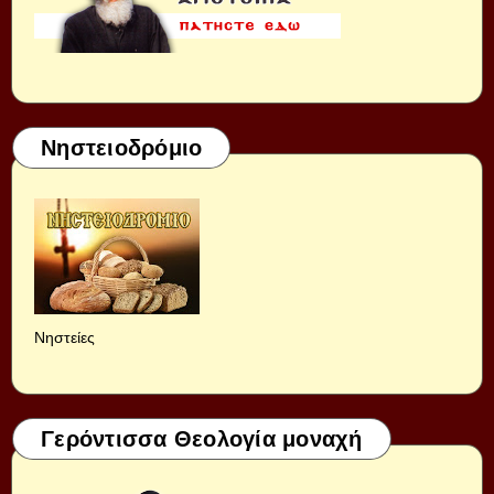
Νηστειοδρόμιο
Νηστείες
Γερόντισσα Θεολογία μοναχή