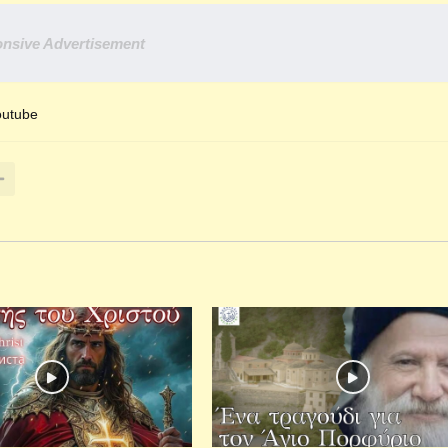
nsive Advertisement
outube