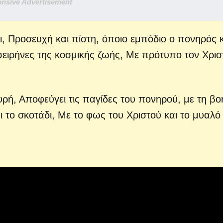
nsive Advertisement
ι,
Προσευχή και πίστη, όποιο εμπόδιο ο πονηρός κ
σειρήνες της κοσμικής ζωής,
Με πρότυπο τον Χρισ
υρή,
Αποφεύγει τις παγίδες του πονηρού, με τη βο
ι το σκοτάδι,
Με το φως του Χριστού και το μυαλό