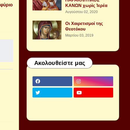
ρφύριο
ΚΑΝΩΝ χωρὶς Ἱερέα
Αυγούστου 02, 2020
Οι Χαιρετισμοί της
Θεοτόκου
Μαρτίου 03, 2019
Ακολουθείστε μας