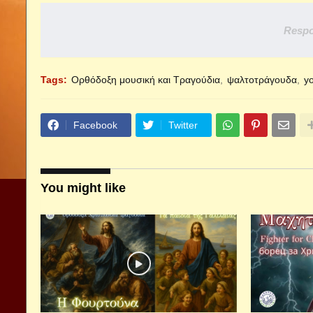
Respo
Tags:
Ορθόδοξη μουσική και Τραγούδια
ψαλτοτράγουδα
y
Facebook
Twitter
You might like