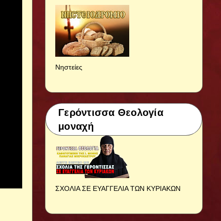
Νηστείες
Γερόντισσα Θεολογία
μοναχή
ΣΧΟΛΙΑ ΣΕ ΕΥΑΓΓΕΛΙΑ ΤΩΝ ΚΥΡΙΑΚΩΝ