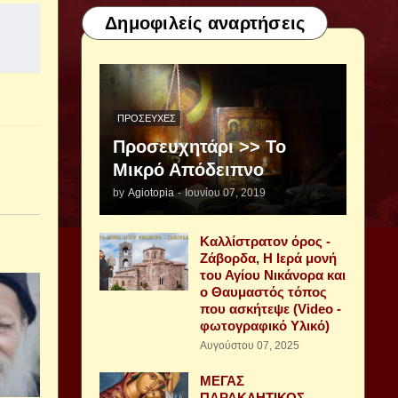
Δημοφιλείς αναρτήσεις
ΠΡΟΣΕΥΧΈΣ
Προσευχητάρι >> Το
Μικρό Απόδειπνο
by
Agiotopia
-
Ιουνίου 07, 2019
Καλλίστρατον όρος -
Ζάβορδα, Η Ιερά μονή
του Αγίου Νικάνορα και
ο Θαυμαστός τόπος
που ασκήτεψε (Video -
φωτογραφικό Υλικό)
Αυγούστου 07, 2025
ΜΕΓΑΣ
ΠΑΡΑΚΛΗΤΙΚΟΣ