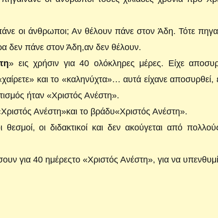
άνε οι άνθρωποι; Αν θέλουν πάνε στον Άδη. Τότε πηγα
ρα δεν πάνε στον Άδη,αν δεν θέλουν.
τη
» εις χρήσιν για 40 ολόκληρες μέρες. Είχε αποσυ
χαίρετε» και το «καληνύχτα»… αυτά είχανε αποσυρθεί, 
ετισμός ήταν «Χριστός Ανέστη».
 «Χριστός Ανέστη»και το βράδυ«Χριστός Ανέστη».
θεσμοί, οι διδακτικοί και δεν ακούγεται από πολλού
υν για 40 ημέρεςτο «Χριστός Ανέστη», για να υπενθυμ