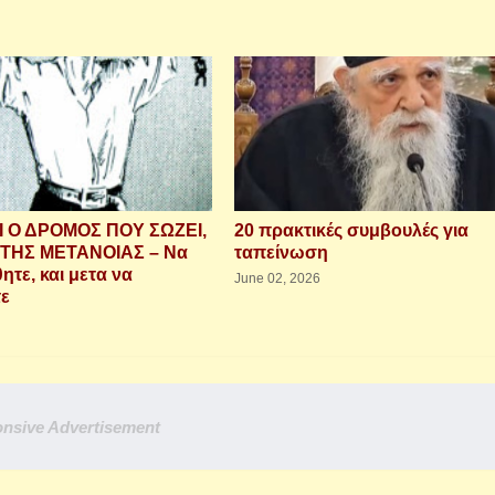
Ι Ο ΔΡΟΜΟΣ ΠΟΥ ΣΩΖΕΙ,
20 πρακτικές συμβουλές για
ΤΗΣ ΜΕΤΑΝΟΙΑΣ – Να
ταπείνωση
τε, και μετα να
June 02, 2026
τε
nsive Advertisement