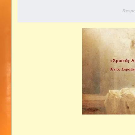
Respo