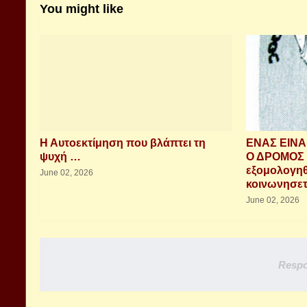
You might like
Η Αυτοεκτίμηση που βλάπτει τη
ΕΝΑΣ ΕΙΝΑ
ψυχή …
Ο ΔΡΟΜΟΣ 
εξομολογηθη
June 02, 2026
κοινωνησε
June 02, 2026
Respo