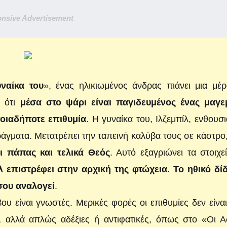
nsive Advertisement
ναίκα του
», ένας ηλικιωμένος άνδρας πιάνει μια μέ
ι ότι
μέσα στο ψάρι είναι παγιδευμένος ένας μαγε
οιαδήποτε επιθυμία
. Η γυναίκα του, Ιλζεμπίλ, ενθουσι
πράγματα. Μετατρέπει την ταπεινή καλύβα τους σε κάστρο
ι πάπας και τελικά Θεός
. Αυτό εξαγριώνει τα στοιχε
ίλ επιστρέφει στην αρχική της φτώχεια. Το ηθικό δί
σου αναλογεί
.
υ είναι γνωστές. Μερικές φορές οι επιθυμίες δεν είνα
, αλλά απλώς αδέξιες ή αντιφατικές, όπως στο «Οι Α