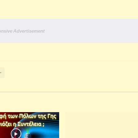
nsive Advertisement