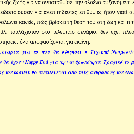
ικής ζωής για να αντισταθμίσει την ολοένα αυξανόμενη 
οποιούσαν για ανεπιτήδευτες επιθυμίες ήταν γιατί α
λώνει κανείς, πώς βρίσκει τη θέση του στη ζωή και τι 
ίλ, τουλάχιστον στο τελευταίο σενάριο, δεν έχει πλέ
ωτήσεις, όλα αποφασίζονται για εκείνη.
σενάρια για το που θα οδηγήσει η Τεχνητή Νοημοσύν
θα έχουν Happy End για την ανθρωπότητα. Τραγικό το 
ος του κόσμου θα αναμένεται από τους ανθρώπους του Θεο