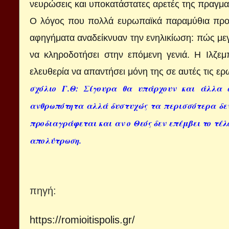
νευρώσεις και υποκατάστατες αρετές της πραγματ
Ο λόγος που πολλά ευρωπαϊκά παραμύθια προειδ
αφηγήματα αναδείκνυαν την ενηλικίωση: πώς μεγα
να κληροδοτήσει στην επόμενη γενιά. Η Ιλζεμπ
ελευθερία να απαντήσει μόνη της σε αυτές τις ερ
σχόλιο Γ.Θ: Σίγουρα θα υπάρχουν και άλλα 
ανθρωπότητα αλλά δυστυχώς τα περισσότερα δεν 
προδιαγράφεται και αν ο Θεός δεν επέμβει το τέλ
απολύτρωση.
πηγή
:
https://romioitispolis.gr/