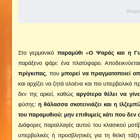
Respo
Στο γερμανικό
παραμύθι
«
Ο Ψαράς και η Γυ
παράξενο ψάρι: ένα πλατύψαρο. Αποδεικνύετα
πρίγκιπας
, που
μπορεί να πραγματοποιεί οπ
και αρχίζει να ζητά ολοένα και πιο υπερβολικά 
δεν της αρκεί, καθώς
αργότερα θέλει να γίνε
φύσης:
η θάλασσα σκοτεινιάζει και η Ιλζεμπ
του παραμυθιού: μην επιθυμείς κάτι που δεν 
Διάφορες παραλλαγές αυτού του κλασικού μοτίβο
υπερβολικές ή προσβλητικές για τη θεϊκή τάξη