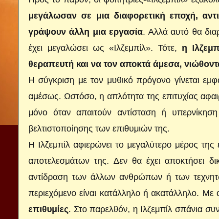
μεγάλωσαν σε μια διαφορετική εποχή, αντ
γράψουν άλλη μια εργασία
. Αλλά αυτό θα δια
έχει μεγαλώσει ως «Ιλζεμπίλ». Τότε,
η Ιλζεμ
θεραπευτή και να τον αποκτά άμεσα, νιώθοντα
Η σύγκριση με τον μυθικό πρόγονο γίνεται εμφα
αμέσως. Ωστόσο, η απλότητα της επιτυχίας αφαιρε
μόνο όταν απαιτούν αντίσταση ή υπερνίκηση
βελτιστοποίησης των επιθυμιών της.
Η Ιλζεμπίλ αφιερώνει το μεγαλύτερο μέρος της 
αποτελεσμάτων της. Δεν θα έχει αποκτήσει δι
αντίδραση των άλλων ανθρώπων ή των τεχνητώ
περιεχόμενο είναι κατάλληλο ή ακατάλληλο. Με
επιθυμίες
. Στο παρελθόν, η Ιλζεμπίλ σπάνια 