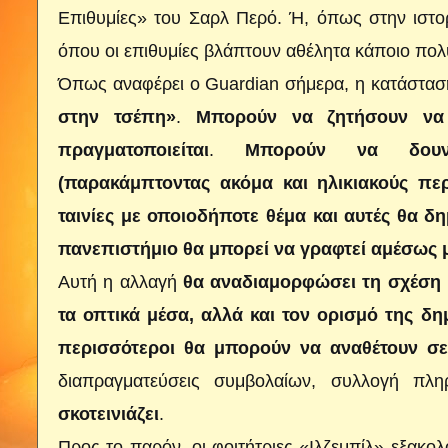
Επιθυμίες» του Σαρλ Περό. Ή, όπως στην ιστο
όπου οι επιθυμίες βλάπτουν αθέλητα κάποιο πο
Όπως αναφέρει ο Guardian σήμερα, η κατάσταση 
στην τσέπη»
.
Μπορούν να ζητήσουν να 
πραγματοποιείται
.
Μπορούν να δουν 
(παρακάμπτοντας ακόμα και
ηλικιακούς πε
ταινίες με οποιοδήποτε θέμα και αυτές θα δ
πανεπιστήμιο θα μπορεί να γραφτεί αμέσως 
Αυτή η αλλαγή
θα αναδιαμορφώσει τη σχέση μα
τα οπτικά μέσα, αλλά και τον ορισμό της δ
περισσότεροι θα μπορούν να αναθέτουν σε
διαπραγματεύσεις συμβολαίων, συλλογή π
σκοτεινιάζει
.
Προς το παρόν, οι φοιτήτριες-«Ιλζεμπίλ» εξακ