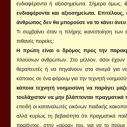
ενδιαφέροντα ή αξιοσημείωτα. Σήμερα όμως,
ενδιαφέροντα και αξιοσημείωτα. Επιτέλους,
άνθρωπος δεν θα μπορούσε να το κάνει άνε
Τι συμβαίνει όταν η πλήρης ικανοποίηση των ε
πιθανές πορείες:
Η πρώτη είναι ο δρόμος προς την παρακ
πλούσιων ανθρώπων. Στο μέλλον, όσοι έχουν
θεραπευτές ή να πηγαίνουν στο σινεμά για ν
κάποιος σε ένα φόρουμ για την τεχνητή νοημοσύ
κάποια τεχνητή νοημοσύνη να παράγει μαζικ
τουλάχιστον να μην βλάπτονται πραγματικά 
επειδή οι καταναλωτές εικόνων παιδικής κακοπ
αλλά κυρίως τη βεβαιότητα ότι πραγματικά παι
προϊόντος, στην «αύρα» του, για να το πούμε έ