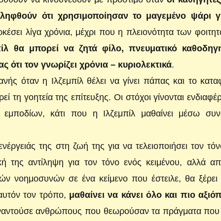
ιληφθούν ότι χρησιμοποίησαν το μαγεμένο ψάρι γ
ρκέσει λίγα χρόνια, μέχρι που η πλειονότητα των φοιτη
πίλ θα μπορεί να ζητά φίλο, πνευματικό καθοδηγ
ς ότι τον γνωρίζει χρόνια – κυριολεκτικά
.
νής όταν η Ιλζεμπίλ θέλει να γίνει πάπας και το κατα
ί τη γοητεία της επίτευξης. Οι στόχοι γίνονται ενδιαφέ
 εμποδίων, κάτι που η Ιλζεμπίλ μαθαίνει μέσω συν
ενέργειάς της στη ζωή της για να τελειοποιήσει τον τό
κή της αντίληψη για τον τόνο ενός κειμένου, αλλά α
ν νοημοσυνών σε ένα κείμενο που έστειλε, θα ξέρει 
 αυτόν τον τρόπο,
μαθαίνει να κάνει όλο και πιο αξιό
συναντούσε ανθρώπους που θεωρούσαν τα πράγματα που