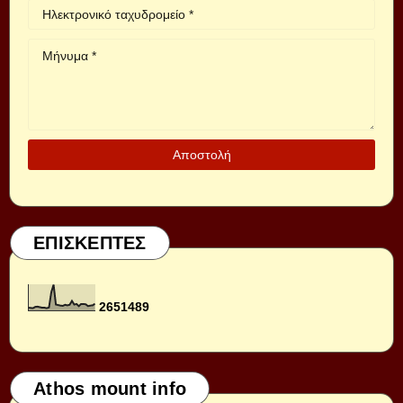
ΕΠΙΣΚΕΠΤΕΣ
2
6
5
1
4
8
9
Athos mount info