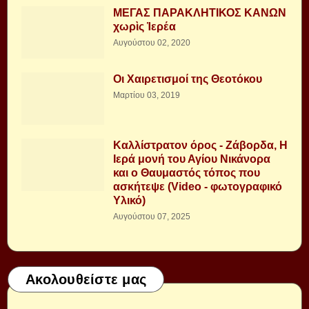
ΜΕΓΑΣ ΠΑΡΑΚΛΗΤΙΚΟΣ ΚΑΝΩΝ
χωρὶς Ἱερέα
Αυγούστου 02, 2020
Οι Χαιρετισμοί της Θεοτόκου
Μαρτίου 03, 2019
Καλλίστρατον όρος - Ζάβορδα, Η
Ιερά μονή του Αγίου Νικάνορα
και ο Θαυμαστός τόπος που
ασκήτεψε (Video - φωτογραφικό
Υλικό)
Αυγούστου 07, 2025
Ακολουθείστε μας