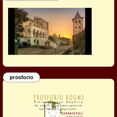
prosforio