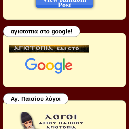
Post
αγιοτοπια στο google!
Αγ. Παισίου λόγοι