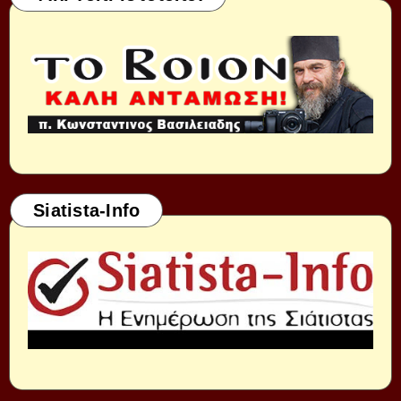
Siatista-Info