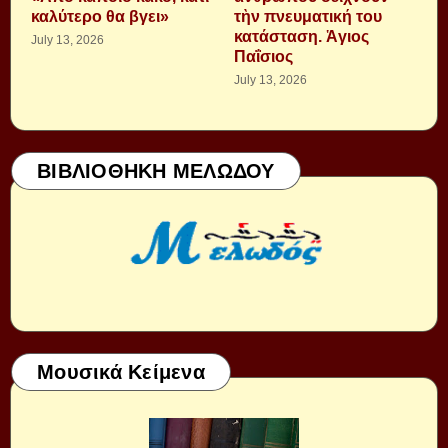
καλύτερο θα βγει»
τὴν πνευματική του
κατάσταση. Ἁγιος
July 13, 2026
Παΐσιος
July 13, 2026
ΒΙΒΛΙΟΘΗΚΗ ΜΕΛΩΔΟΥ
Μουσικά Κείμενα