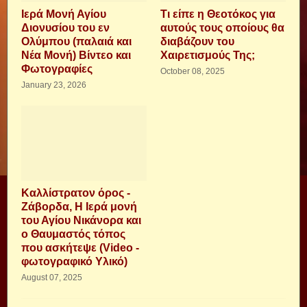
Ιερά Μονή Αγίου
Τι είπε η Θεοτόκος για
Διονυσίου του εν
αυτούς τους οποίους θα
Ολύμπου (παλαιά και
διαβάζουν του
Νέα Μονή) Βίντεο και
Χαιρετισμούς Της;
Φωτογραφίες
October 08, 2025
January 23, 2026
Καλλίστρατον όρος -
Ζάβορδα, Η Ιερά μονή
του Αγίου Νικάνορα και
ο Θαυμαστός τόπος
που ασκήτεψε (Video -
φωτογραφικό Υλικό)
August 07, 2025