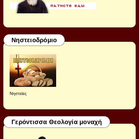
Νηστειοδρόμιο
Νηστείες
Γερόντισσα Θεολογία μοναχή