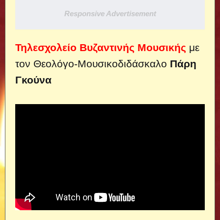
Responsive Advertisement
Τηλεσχολείο Βυζαντινής Μουσικής
με
τον Θεολόγο-Μουσικοδιδάσκαλο
Πάρη
Γκούνα