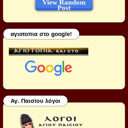
View Random
Post
αγιοτοπια στο google!
Αγ. Παισίου λόγοι