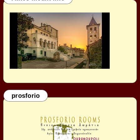
prosforio