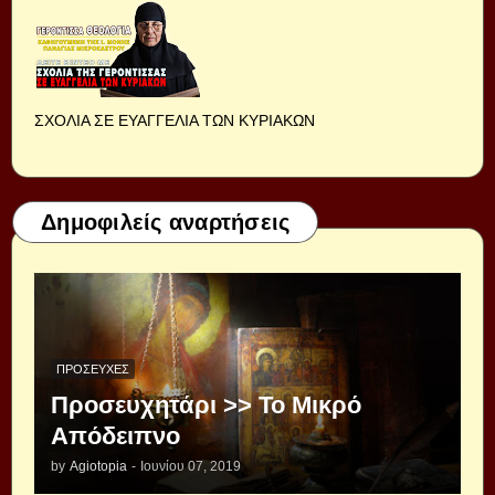
ΣΧΟΛΙΑ ΣΕ ΕΥΑΓΓΕΛΙΑ ΤΩΝ ΚΥΡΙΑΚΩΝ
Δημοφιλείς αναρτήσεις
ΠΡΟΣΕΥΧΈΣ
Προσευχητάρι >> Το Μικρό
Απόδειπνο
by
Agiotopia
-
Ιουνίου 07, 2019