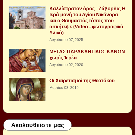
Καλλίστρατον όρος - Ζάβορδα, Η
Ιερά μονή του Αγίου Νικάνορα
και ο Θαυμαστός τόπος που
ασκήτεψε (Video - φωτογραφικό
Υλικό)
Αυγούστου 07, 2025
ΜΕΓΑΣ ΠΑΡΑΚΛΗΤΙΚΟΣ ΚΑΝΩΝ
χωρὶς Ἱερέα
Αυγούστου 02, 2020
Οι Χαιρετισμοί της Θεοτόκου
Μαρτίου 03, 2019
Ακολουθείστε μας