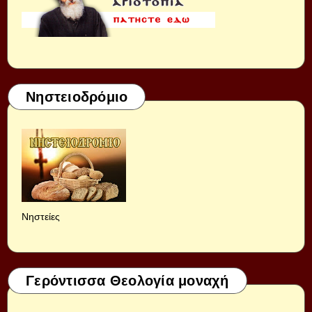
Νηστειοδρόμιο
Νηστείες
Γερόντισσα Θεολογία μοναχή