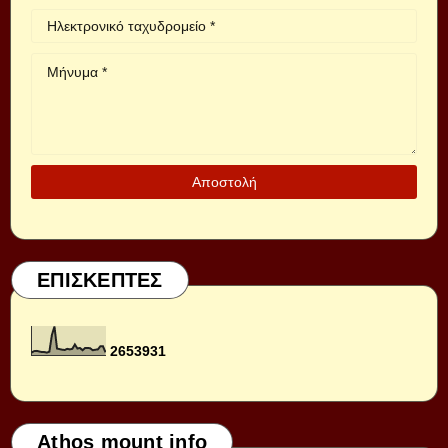
ΕΠΙΣΚΕΠΤΕΣ
2
6
5
3
9
3
1
Athos mount info