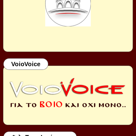
VoioVoice