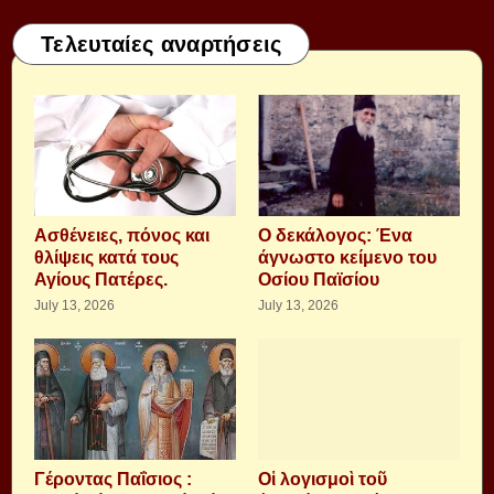
Τελευταίες αναρτήσεις
Aσθένειες, πόνος και
Ο δεκάλογος: Ένα
θλίψεις κατά τους
άγνωστο κείμενο του
Αγίους Πατέρες.
Οσίου Παϊσίου
July 13, 2026
July 13, 2026
Γέροντας Παΐσιος :
Οἱ λογισμοὶ τοῦ