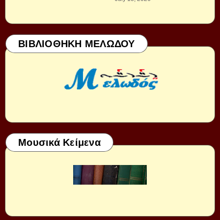
ΒΙΒΛΙΟΘΗΚΗ ΜΕΛΩΔΟΥ
Μουσικά Κείμενα