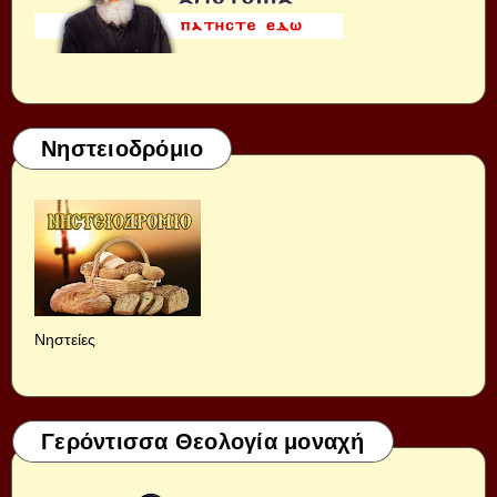
Νηστειοδρόμιο
Νηστείες
Γερόντισσα Θεολογία μοναχή