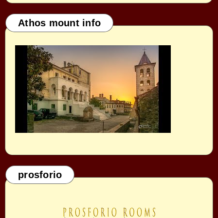
Athos mount info
prosforio