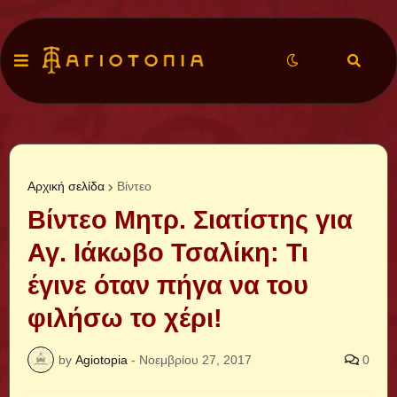
Αρχική σελίδα
Βίντεο
Βίντεο Μητρ. Σιατίστης για
Αγ. Ιάκωβο Τσαλίκη: Τι
έγινε όταν πήγα να του
φιλήσω το χέρι!
by
Agiotopia
-
Νοεμβρίου 27, 2017
0