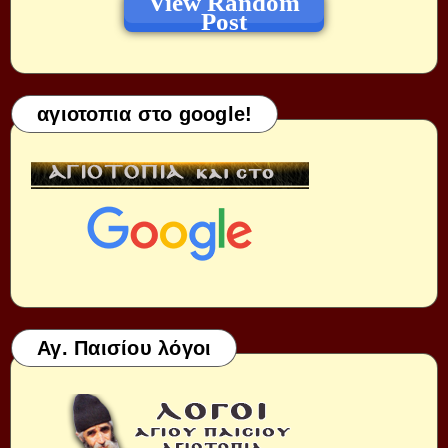
View Random
Post
αγιοτοπια στο google!
Αγ. Παισίου λόγοι