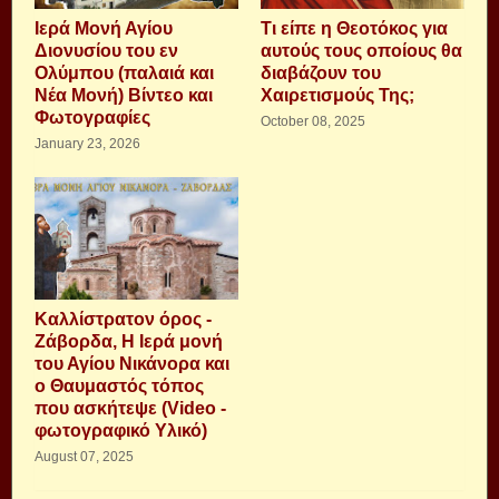
Ιερά Μονή Αγίου
Τι είπε η Θεοτόκος για
Διονυσίου του εν
αυτούς τους οποίους θα
Ολύμπου (παλαιά και
διαβάζουν του
Νέα Μονή) Βίντεο και
Χαιρετισμούς Της;
Φωτογραφίες
October 08, 2025
January 23, 2026
Καλλίστρατον όρος -
Ζάβορδα, Η Ιερά μονή
του Αγίου Νικάνορα και
ο Θαυμαστός τόπος
που ασκήτεψε (Video -
φωτογραφικό Υλικό)
August 07, 2025