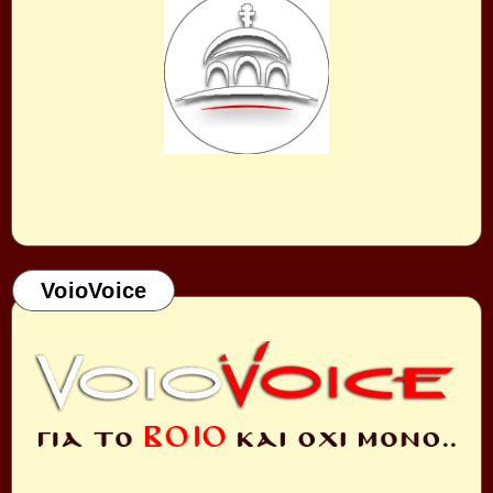
VoioVoice