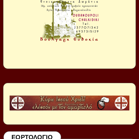
ΕΟΡΤΟΛΟΓΙΟ