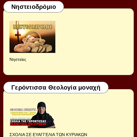
Νηστειοδρόμιο
Νηστείες
Γερόντισσα Θεολογία μοναχή
ΣΧΟΛΙΑ ΣΕ ΕΥΑΓΓΕΛΙΑ ΤΩΝ ΚΥΡΙΑΚΩΝ