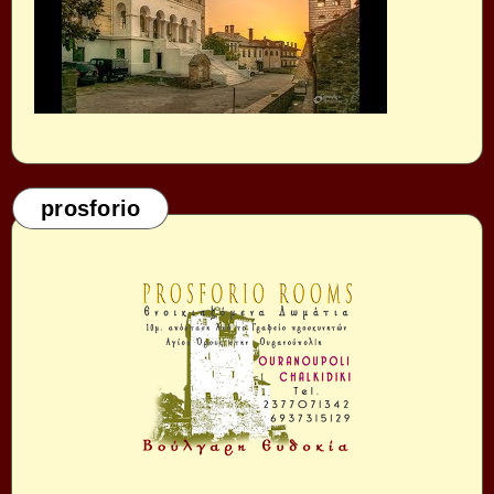
prosforio