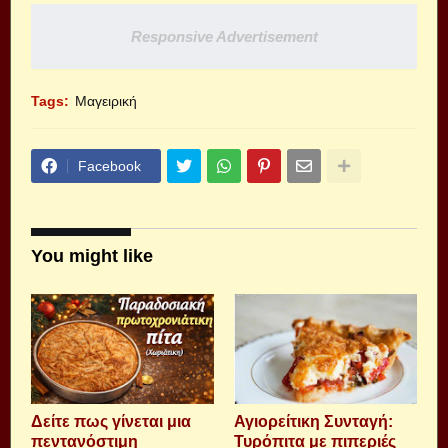
Responsive Advertisement
Tags:
Μαγειρική
Facebook
You might like
Δείτε πως γίνεται μια
Αγιορείτικη Συνταγή:
πεντανόστιμη
Τυρόπιτα με πιπεριές