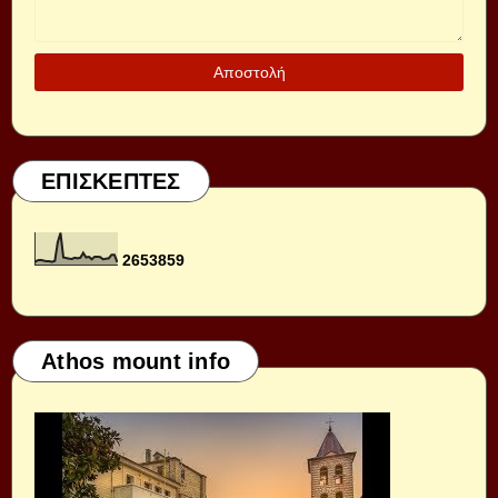
ΕΠΙΣΚΕΠΤΕΣ
2
6
5
3
8
5
9
Athos mount info