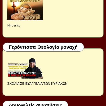
Νηστείες
Γερόντισσα Θεολογία μοναχή
ΣΧΟΛΙΑ ΣΕ ΕΥΑΓΓΕΛΙΑ ΤΩΝ ΚΥΡΙΑΚΩΝ
Δημοφιλείς αναρτήσεις