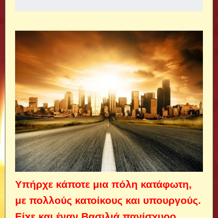
Υπήρχε κάποτε μια πόλη κατάφωτη,
με πολλούς κατοίκους και υπουργούς.
Είχε και έναν Βασιλιά πανίσχυρο,