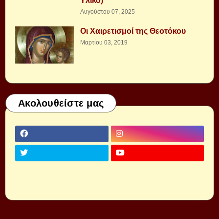
Υλικό)
Αυγούστου 07, 2025
Οι Χαιρετισμοί της Θεοτόκου
Μαρτίου 03, 2019
Ακολουθείστε μας