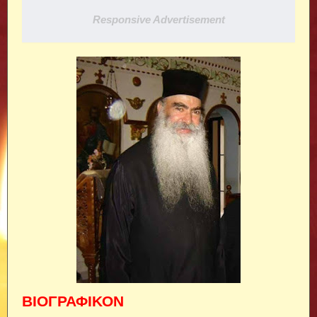
Responsive Advertisement
ΒΙΟΓΡΑΦΙΚΟΝ