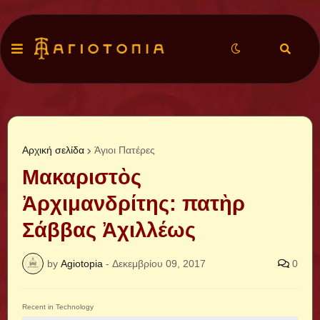
Αρχική σελίδα
Άγιοι Πατέρες
Μακαριστὸς
Ἀρχιμανδρίτης: πατὴρ
Σάββας Ἀχιλλέως
by
Agiotopia
-
Δεκεμβρίου 09, 2017
0
Recent in Technology