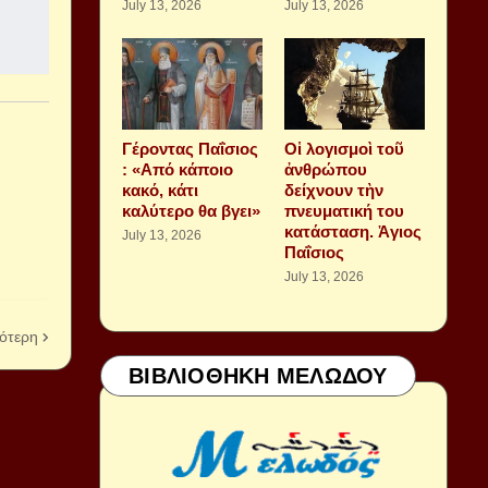
July 13, 2026
July 13, 2026
Γέροντας Παΐσιος
Οἱ λογισμοὶ τοῦ
: «Από κάποιο
ἀνθρώπου
κακό, κάτι
δείχνουν τὴν
καλύτερο θα βγει»
πνευματική του
κατάσταση. Ἁγιος
July 13, 2026
Παΐσιος
July 13, 2026
ότερη
ΒΙΒΛΙΟΘΗΚΗ ΜΕΛΩΔΟΥ