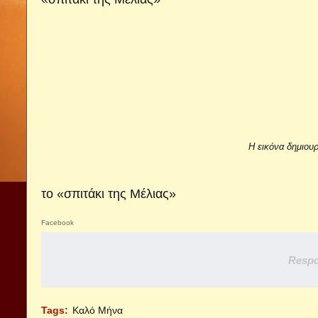
Η εικόνα δημιου
το
«σπιτάκι της Μέλιας»
Facebook
Respo
Tags:
Καλό Μήνα