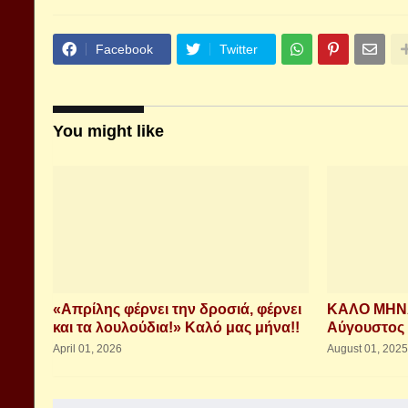
Facebook
Twitter
You might like
«Απρίλης φέρνει την δροσιά, φέρνει
ΚΑΛΟ ΜΗΝΑ!
και τα λουλούδια!» Καλό μας μήνα!!
Αύγουστος 
April 01, 2026
August 01, 2025