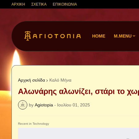
ΑΡΧΙΚΗ
ΣΧΕΤΙΚΑ
ΕΠΙΚΟΙΝΩΝΙΑ
HOME
M.MENU
Αρχική σελίδα
Καλό Μήνα
Αλωνάρης αλωνίζει, στάρι το χωρ
by
Agiotopia
-
Ιουλίου 01, 2025
Recent in Technology