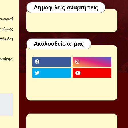
Δημοφιλείς αναρτήσεις
οκαιρινό
 ηλικίας
ιλιμένη
Ακολουθείστε μας
μοσύνης.