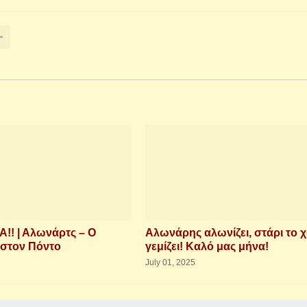
! | Αλωνάρτς – Ο
Αλωνάρης αλωνίζει, στάρι το 
στον Πόντο
γεμίζει! Καλό μας μήνα!
July 01, 2025