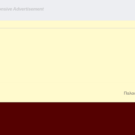
nsive Advertisement
Παλαι