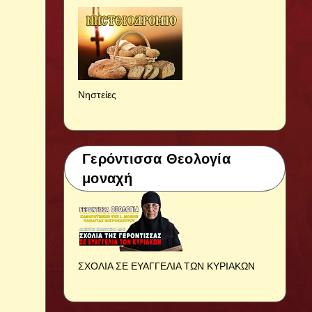
Νηστείες
Γερόντισσα Θεολογία
μοναχή
ΣΧΟΛΙΑ ΣΕ ΕΥΑΓΓΕΛΙΑ ΤΩΝ ΚΥΡΙΑΚΩΝ