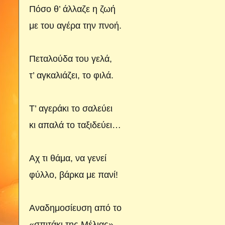
Πόσο θ’ άλλαζε η ζωή
με του αγέρα την πνοή.
Πεταλούδα του γελά,
τ’ αγκαλιάζει, το φιλά.
Τ’ αγεράκι το σαλεύει
κι απαλά το ταξιδεύει…
Αχ τι θάμα, να γενεί
φύλλο, βάρκα με πανί!
Αναδημοσίευση από το
«σπιτάκι της Μέλιας»