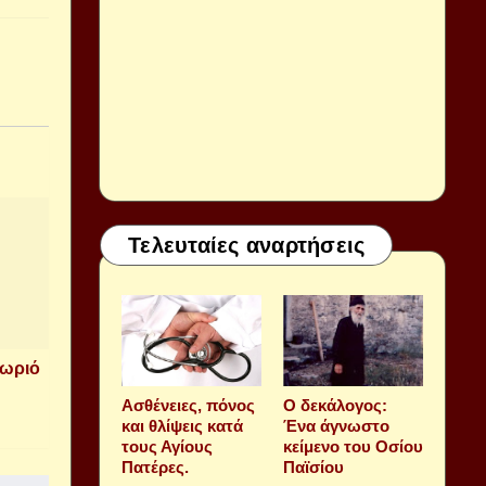
Τελευταίες αναρτήσεις
χωριό
Aσθένειες, πόνος
Ο δεκάλογος:
και θλίψεις κατά
Ένα άγνωστο
τους Αγίους
κείμενο του Οσίου
Πατέρες.
Παϊσίου