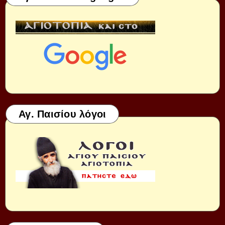
Αγ. Παισίου λόγοι