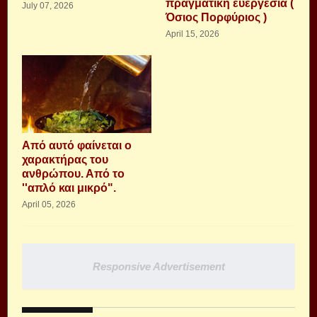
πραγματική ευεργεσία (
July 07, 2026
Όσιος Πορφύριος )
April 15, 2026
Από αυτό φαίνεται ο
χαρακτήρας του
ανθρώπου. Από το
''απλό και μικρό".
April 05, 2026
Responsive Advertisement