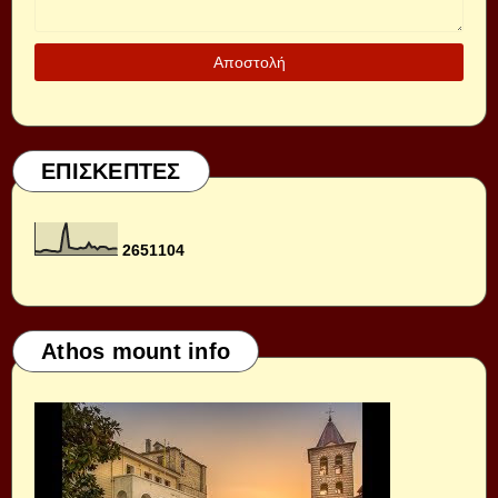
ΕΠΙΣΚΕΠΤΕΣ
2
6
5
1
1
0
4
Athos mount info