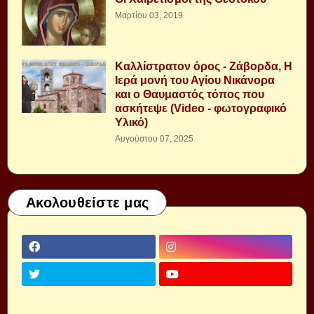
Μαρτίου 03, 2019
Καλλίστρατον όρος - Ζάβορδα, Η
Ιερά μονή του Αγίου Νικάνορα
και ο Θαυμαστός τόπος που
ασκήτεψε (Video - φωτογραφικό
Υλικό)
Αυγούστου 07, 2025
Ακολουθείστε μας