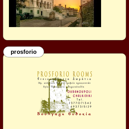
prosforio