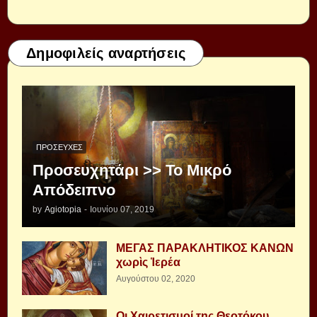
Δημοφιλείς αναρτήσεις
ΠΡΟΣΕΥΧΈΣ
Προσευχητάρι >> Το Μικρό
Απόδειπνο
by
Agiotopia
-
Ιουνίου 07, 2019
ΜΕΓΑΣ ΠΑΡΑΚΛΗΤΙΚΟΣ ΚΑΝΩΝ
χωρὶς Ἱερέα
Αυγούστου 02, 2020
Οι Χαιρετισμοί της Θεοτόκου