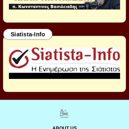
Siatista-Info
ABOUT US