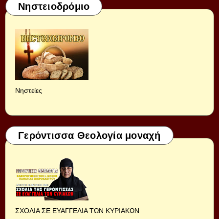
Νηστειοδρόμιο
Νηστείες
Γερόντισσα Θεολογία μοναχή
ΣΧΟΛΙΑ ΣΕ ΕΥΑΓΓΕΛΙΑ ΤΩΝ ΚΥΡΙΑΚΩΝ