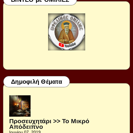
Δημοφιλή Θέματα
Προσευχητάρι >> Το Μικρό
Απόδειπνο
Ιουνίου 07, 2019