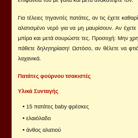
επιφάνειά του με γάλα και μετά ανακατέψτε τον.
Για τέλειες τηγανιτές πατάτες, αν τις έχετε καθα
αλατισμένο νερό για να μη μαυρίσουν. Αν έχετε
μπίρα και μετά σουρώστε τες. Προσοχή: Μην χρησ
πάθετε δηλητηρίαση! Ωστόσο, αν θέλετε να φτιά
λαχανικά.
Πατάτες φούρνου τσακιστές
Υλικά Συνταγής
15 πατάτες baby φρέσκες
ελαιόλαδο
άνθος αλατιού