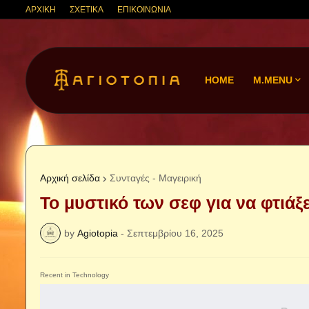
ΑΡΧΙΚΗ
ΣΧΕΤΙΚΑ
ΕΠΙΚΟΙΝΩΝΙΑ
HOME
M.MENU
Αρχική σελίδα
Συνταγές - Μαγειρική
Το μυστικό των σεφ για να φτιάξ
by
Agiotopia
-
Σεπτεμβρίου 16, 2025
Recent in Technology