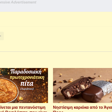
nsive Advertisement
ίνεται μια πεντανόστιμη
Νηστίσιμη καριόκα από το Άγι