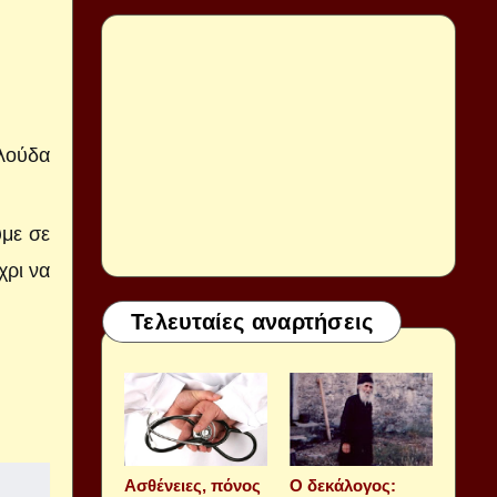
φλούδα
υμε σε
χρι να
Τελευταίες αναρτήσεις
Aσθένειες, πόνος
Ο δεκάλογος: