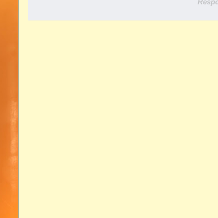
Respo