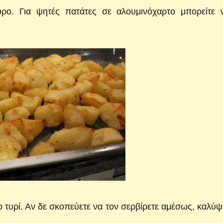
ρο. Για ψητές πατάτες σε αλουμινόχαρτο μπορείτε ν
 τυρί. Αν δε σκοπεύετε να τον σερβίρετε αμέσως, καλύψ