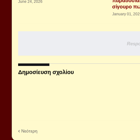
παραδοσιακ
June 24, 2026
σίγουρο πω
January 01, 20
Respo
Δημοσίευση σχολίου
Νεότερη