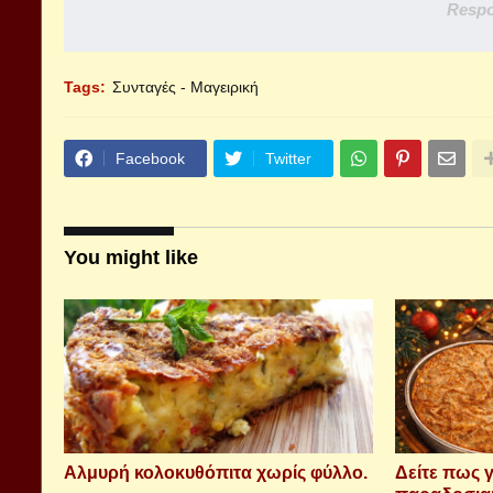
Respo
Tags:
Συνταγές - Μαγειρική
Facebook
Twitter
You might like
Αλμυρή κολοκυθόπιτα χωρίς φύλλο.
Δείτε πως γ