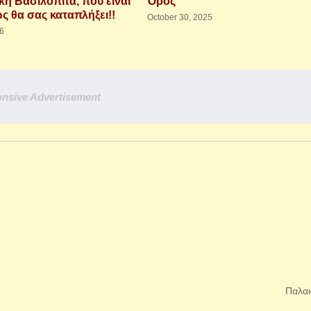
ή Βασιλόπιτα, που είναι
Όρος
ς θα σας καταπλήξει!!
October 30, 2025
26
nsive Advertisement
Παλαι