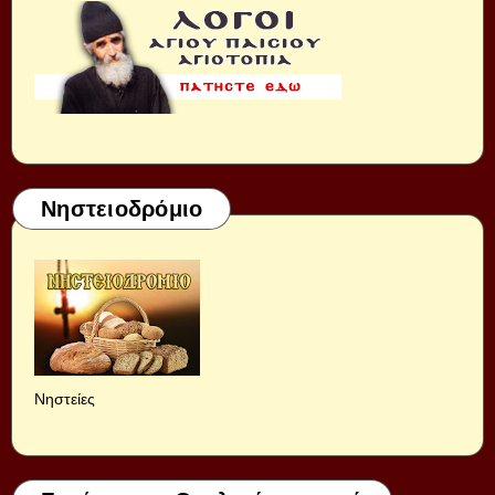
Νηστειοδρόμιο
Νηστείες