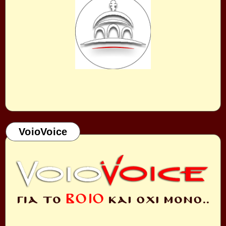
VoioVoice