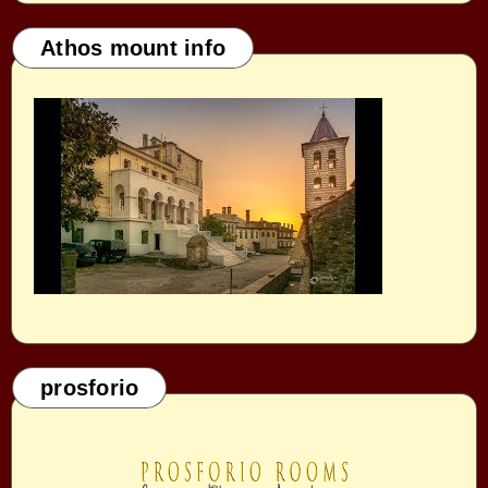
Athos mount info
prosforio