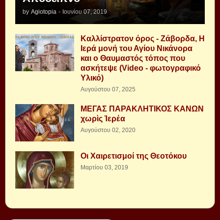
by
Agiotopia
-
Ιουνίου 07, 2019
Καλλίστρατον όρος - Ζάβορδα, Η
Ιερά μονή του Αγίου Νικάνορα
και ο Θαυμαστός τόπος που
ασκήτεψε (Video - φωτογραφικό
Υλικό)
Αυγούστου 07, 2025
ΜΕΓΑΣ ΠΑΡΑΚΛΗΤΙΚΟΣ ΚΑΝΩΝ
χωρὶς Ἱερέα
Αυγούστου 02, 2020
Οι Χαιρετισμοί της Θεοτόκου
Μαρτίου 03, 2019