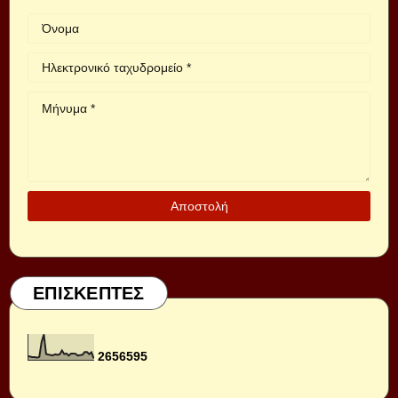
ΕΠΙΣΚΕΠΤΕΣ
2
6
5
6
5
9
5