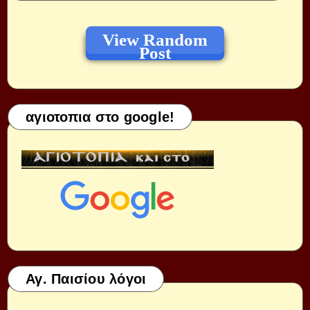
View Random
Post
αγιοτοπια στο google!
Αγ. Παισίου λόγοι