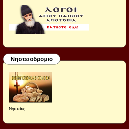
Νηστειοδρόμιο
Νηστείες