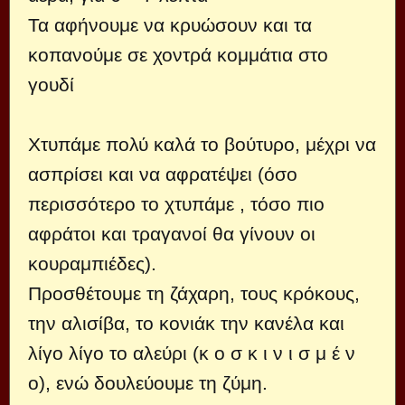
Τα αφήνουμε να κρυώσουν και τα
κοπανούμε σε χοντρά κομμάτια στο
γουδί
Xτυπάμε πολύ καλά το βούτυρο, μέχρι να
ασπρίσει και να αφρατέψει (όσο
περισσότερο το χτυπάμε , τόσο πιο
αφράτοι και τραγανοί θα γίνουν οι
κουραμπιέδες).
Προσθέτουμε τη ζάχαρη, τους κρόκους,
την αλισίβα, το κονιάκ την κανέλα και
λίγο λίγο το αλεύρι (κ ο σ κ ι ν ι σ μ έ ν
ο), ενώ δουλεύουμε τη ζύμη.