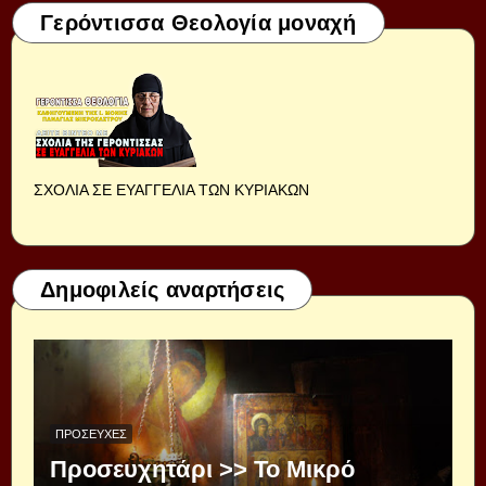
Γερόντισσα Θεολογία μοναχή
ΣΧΟΛΙΑ ΣΕ ΕΥΑΓΓΕΛΙΑ ΤΩΝ ΚΥΡΙΑΚΩΝ
Δημοφιλείς αναρτήσεις
ΠΡΟΣΕΥΧΈΣ
Προσευχητάρι >> Το Μικρό