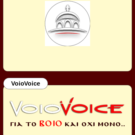
VoioVoice