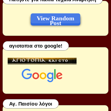
View Random
Post
αγιοτοπια στο google!
Αγ. Παισίου λόγοι