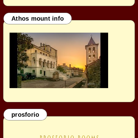
Athos mount info
prosforio