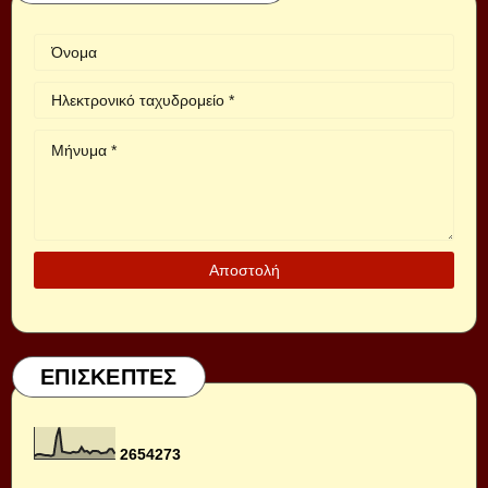
ΕΠΙΣΚΕΠΤΕΣ
2
6
5
4
2
7
3