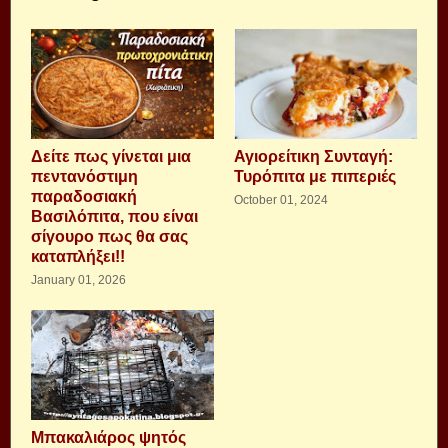
Δείτε πως γίνεται μια
Αγιορείτικη Συνταγή:
πεντανόστιμη
Τυρόπιτα με πιπεριές
παραδοσιακή
October 01, 2024
Βασιλόπιτα, που είναι
σίγουρο πως θα σας
καταπλήξει!!
January 01, 2026
Μπακαλιάρος ψητός