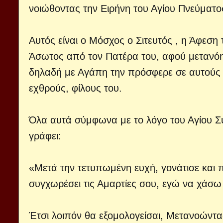
νοιώθοντας την Ειρήνη του Αγίου Πνεύματος
Αυτός είναι ο Μόσχος ο Σιτευτός , η Άφεσ
Άσωτος από τον Πατέρα του, αφού μετανόησ
δηλαδή με Αγάπη την πρόσφερε σε αυτούς 
εχθρούς, φίλους του.
Όλα αυτά σύμφωνα με το λόγο του Αγίου Σ
γράφει:
«Μετά την τετυπωμένη ευχή, γονάτισε και π
συγχωρέσει τις Αμαρτίες σου, εγώ να χάσω
Έτσι λοιπόν θα εξομολογείσαι, Μετανοώντα