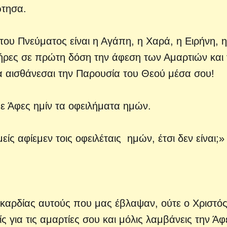
ώτησα.
του Πνεύματος είναι η Αγάπη, η Χαρά, η Ειρήνη, η
 πήρες σε πρώτη δόση την άφεση των Αμαρτιών και 
α αισθάνεσαι την Παρουσία του Θεού μέσα σου!
 Άφες ημίν τα οφειλήματα ημών.
ίς αφίεμεν τοις οφειλέταις ημών, έτσι δεν είναι;»
 καρδίας αυτούς που μας έβλαψαν, ούτε ο Χριστό
 για τις αμαρτίες σου και μόλις λαμβάνεις την Άφ