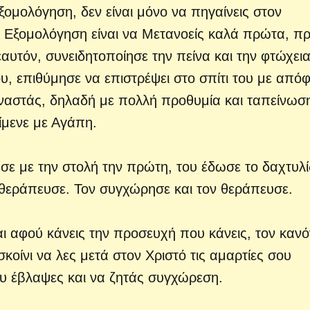
ξομολόγηση, δεν είναι μόνο να πηγαίνεις στον
υ. Εξομολόγηση είναι να Μετανοείς καλά πρώτα, πρ
αυτόν, συνειδητοποίησε την πείνα και την φτώχεια
υ, επιθύμησε να επιστρέψει στο σπίτι του με από
 αναστάς, δηλαδή με πολλή προθυμία και ταπείνωσ
ρίμενε με Αγάπη.
σε με την στολή την πρώτη, του έδωσε το δαχτυλί
ν θεράπευσε. Τον συγχώρησε και τον θεράπευσε.
αι αφού κάνεις την προσευχή που κάνεις, τον καν
σκοίνι να λες μετά στον Χριστό τις αμαρτίες σου
υ έβλαψες και να ζητάς συγχώρεση.