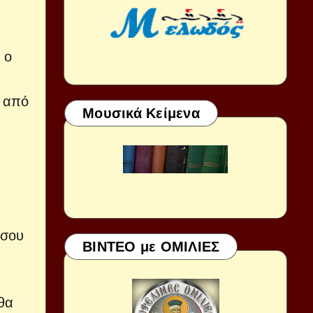
 ο
, από
Μουσικά Κείμενα
 σου
ΒΙΝΤΕΟ με ΟΜΙΛΙΕΣ
θα