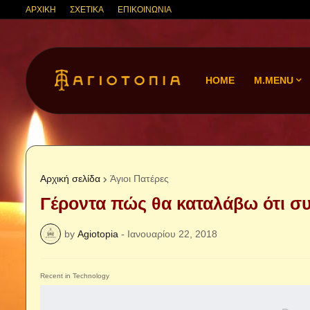
ΑΡΧΙΚΗ
ΣΧΕΤΙΚΑ
ΕΠΙΚΟΙΝΩΝΙΑ
HOME
M.MENU
Αρχική σελίδα
Άγιοι Πατέρες
Γέροντα πώς θα καταλάβω ότι σ
by
Agiotopia
-
Ιανουαρίου 22, 2018
Recent in Technology