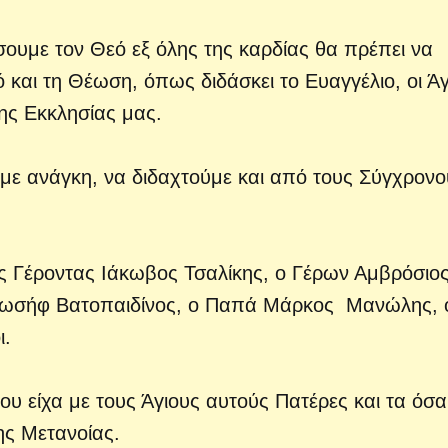
σουμε τον Θεό εξ όλης της καρδίας θα πρέπει να
αι τη Θέωση, όπως διδάσκει το Ευαγγέλιο, οι Άγ
ης Εκκλησίας μας.
με ανάγκη, να διδαχτούμε και από τους Σύγχρονο
ος Γέροντας Ιάκωβος Τσαλίκης, ο Γέρων Αμβρόσιος
ς Ιωσήφ Βατοπαιδίνος, ο Παπά Μάρκος Μανώλης, 
ι.
που είχα με τους Άγιους αυτούς Πατέρες και τα όσ
ης Μετανοίας.