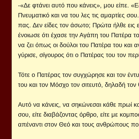
-«Δε φτάνει αυτό που κάνεις», μου είπε. «Ε
Πνευματικό και να του λες τις αμαρτίες σο
πας. Δεν είδες τον άσωτο; Πρώτα ήλθε εις ε
ένοιωσε ότι έχασε την Αγάπη του Πατέρα το
να ζει όπως οι δούλοι του Πατέρα του και
γύρισε, σίγουρος ότι ο Πατέρας του τον πε
Τότε ο Πατέρας τον συγχώρησε και τον έντυ
του και τον Μόσχο τον σιτευτό, δηλαδή το
Αυτό να κάνεις, να σηκώνεσαι κάθε πρωί κ
σου, είτε διαβάζοντας όρθρο, είτε με κομπο
απέναντι στον Θεό και τους ανθρώπους πο