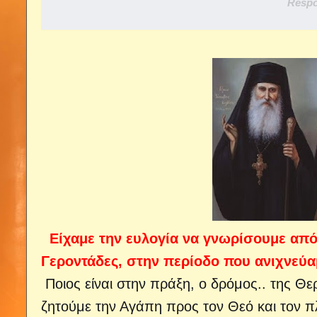
Respo
Είχαμε την ευλογία να γνωρίσουμε από
Γεροντάδες, στην περίοδο που ανιχνεύα
Ποιος είναι στην πράξη, ο δρόμος..
της Θερ
ζητούμε την Αγάπη προς τον Θεό και τον π