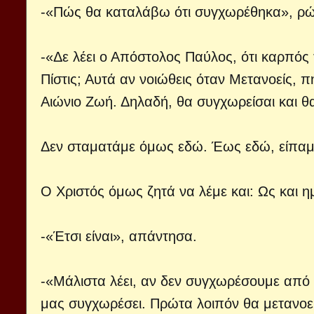
-«Πώς θα καταλάβω ότι συγχωρέθηκα», ρ
-«Δε λέει ο Απόστολος Παύλος, ότι καρπός 
Πίστις; Αυτά αν νοιώθεις όταν Μετανοείς,
Αιώνιο Ζωή. Δηλαδή, θα συγχωρείσαι και θ
Δεν σταματάμε όμως εδώ. Έως εδώ, είπαμε
Ο Χριστός όμως ζητά να λέμε και: Ως και ημε
-«Έτσι είναι», απάντησα.
-«Μάλιστα λέει, αν δεν συγχωρέσουμε από
μας συγχωρέσει. Πρώτα λοιπόν θα μετανοείς