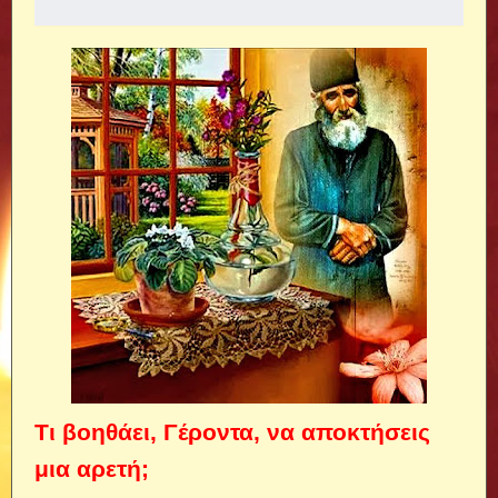
Τι βοηθάει, Γέροντα, να αποκτήσεις
μια αρετή;