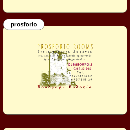
prosforio