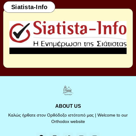
Siatista-Info
ABOUT US
Καλώς ήρθατε στον Ορθόδοξο ιστότοπό μας | Welcome to our
Orthodox website