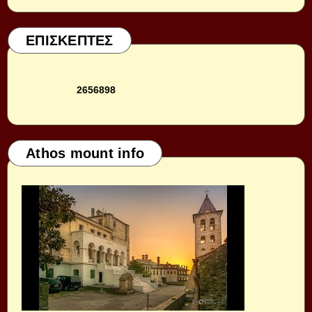
ΕΠΙΣΚΕΠΤΕΣ
2
6
5
6
8
9
8
Athos mount info