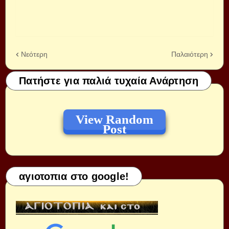
Νεότερη
Παλαιότερη
Πατήστε για παλιά τυχαία Ανάρτηση
View Random
Post
αγιοτοπια στο google!