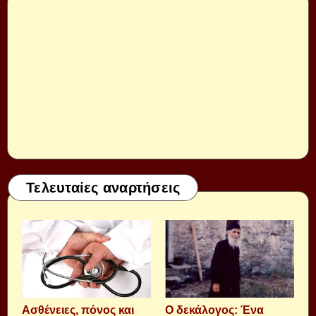
Τελευταίες αναρτήσεις
Aσθένειες, πόνος και
Ο δεκάλογος: Ένα