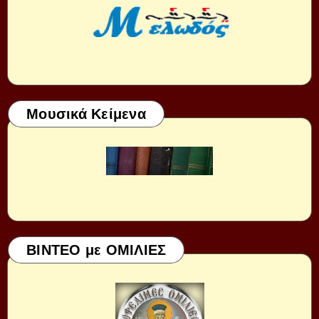
Μουσικά Κείμενα
ΒΙΝΤΕΟ με ΟΜΙΛΙΕΣ