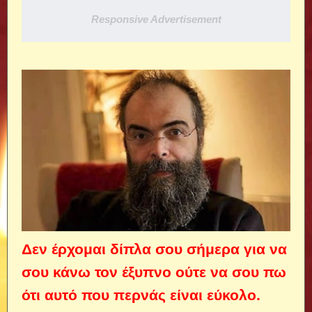
Responsive Advertisement
Δεν έρχομαι δίπλα σου σήμερα για να
σου κάνω τον έξυπνο ούτε να σου πω
ότι αυτό που περνάς είναι εύκολο.