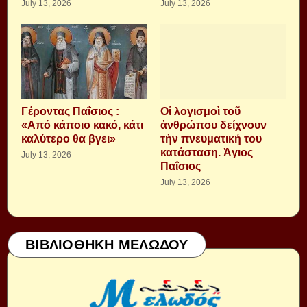
July 13, 2026
July 13, 2026
Γέροντας Παΐσιος :
Οἱ λογισμοὶ τοῦ
«Από κάποιο κακό, κάτι
ἀνθρώπου δείχνουν
καλύτερο θα βγει»
τὴν πνευματική του
κατάσταση. Ἁγιος
July 13, 2026
Παΐσιος
July 13, 2026
ΒΙΒΛΙΟΘΗΚΗ ΜΕΛΩΔΟΥ