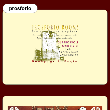
prosforio