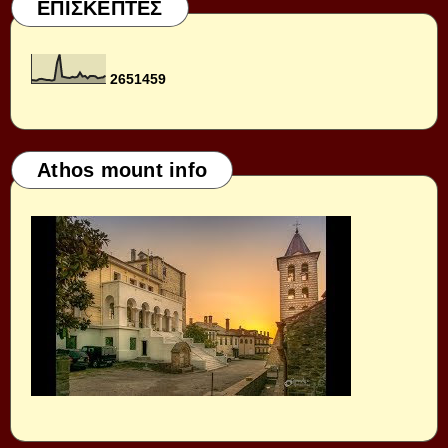
ΕΠΙΣΚΕΠΤΕΣ
2
6
5
1
4
5
9
Athos mount info