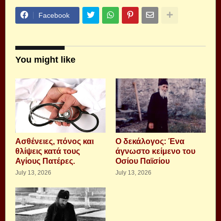
Facebook
You might like
Aσθένειες, πόνος και
Ο δεκάλογος: Ένα
θλίψεις κατά τους
άγνωστο κείμενο του
Αγίους Πατέρες.
Οσίου Παϊσίου
July 13, 2026
July 13, 2026