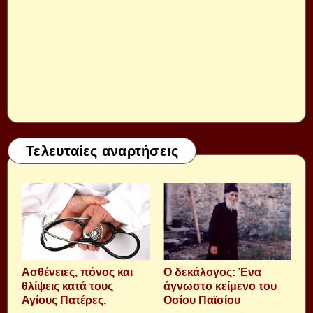
Τελευταίες αναρτήσεις
Aσθένειες, πόνος και
Ο δεκάλογος: Ένα
θλίψεις κατά τους
άγνωστο κείμενο του
Αγίους Πατέρες.
Οσίου Παϊσίου