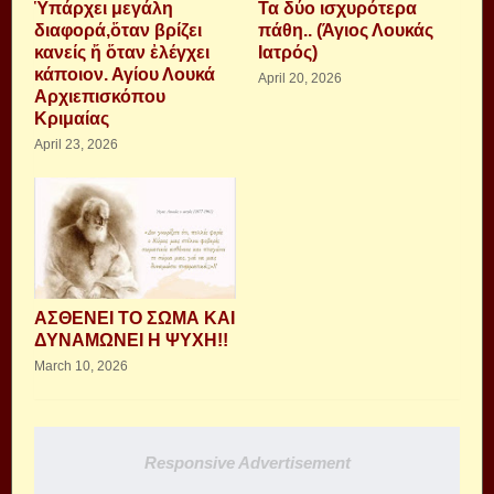
Ὑπάρχει μεγάλη
Τα δύο ισχυρότερα
διαφορά,ὅταν βρίζει
πάθη.. (Άγιος Λουκάς
κανείς ἤ ὅταν ἐλέγχει
Ιατρός)
κάποιον. Αγίου Λουκά
April 20, 2026
Αρχιεπισκόπου
Κριμαίας
April 23, 2026
ΑΣΘΕΝΕΙ ΤΟ ΣΩΜΑ ΚΑΙ
ΔΥΝΑΜΩΝΕΙ Η ΨΥΧΗ!!
March 10, 2026
Responsive Advertisement