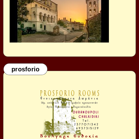
prosforio