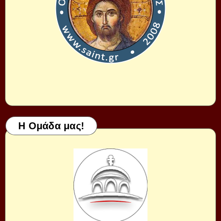
Η Ομάδα μας!