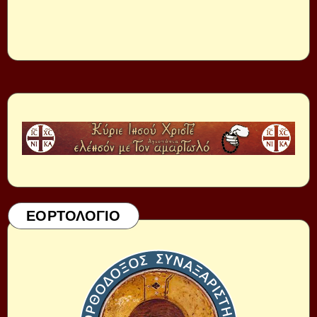
ΕΟΡΤΟΛΟΓΙΟ