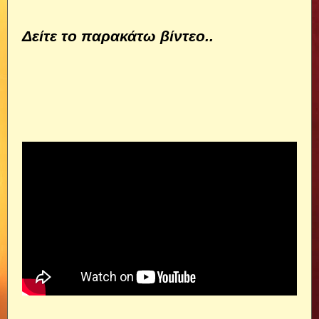
Δείτε το παρακάτω βίντεο..