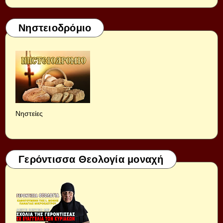
Νηστειοδρόμιο
Νηστείες
Γερόντισσα Θεολογία μοναχή