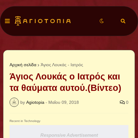
Αρχική σελίδα
Άγιος Λουκάς - Ιατρός
Άγιος Λουκάς ο Ιατρός και
τα θαύματα αυτού.(Βίντεο)
by
Agiotopia
-
Μαΐου 09, 2018
0
Recent in Technology
Responsive Advertisement