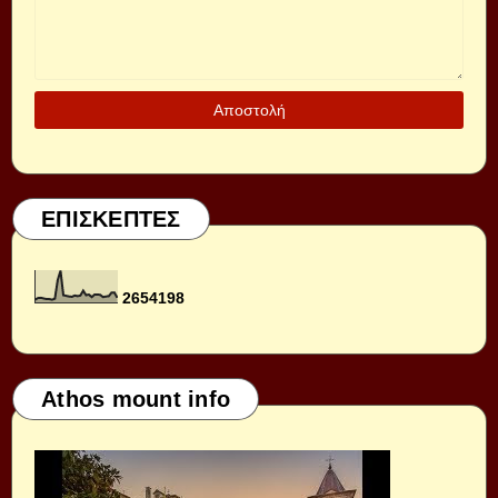
ΕΠΙΣΚΕΠΤΕΣ
2
6
5
4
1
9
8
Athos mount info