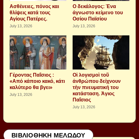
Aσθένειες, πόνος και
Ο δεκάλογος: Ένα
θλίψεις κατά τους
άγνωστο κείμενο του
Αγίους Πατέρες.
Οσίου Παϊσίου
July 13, 2026
July 13, 2026
Γέροντας Παΐσιος :
Οἱ λογισμοὶ τοῦ
«Από κάποιο κακό, κάτι
ἀνθρώπου δείχνουν
καλύτερο θα βγει»
τὴν πνευματική του
κατάσταση. Ἁγιος
July 13, 2026
Παΐσιος
July 13, 2026
ΒΙΒΛΙΟΘΗΚΗ ΜΕΛΩΔΟΥ