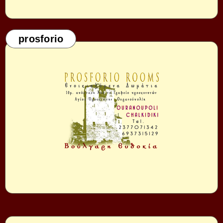
prosforio