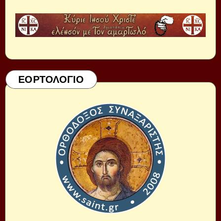
ΕΟΡΤΟΛΟΓΙΟ