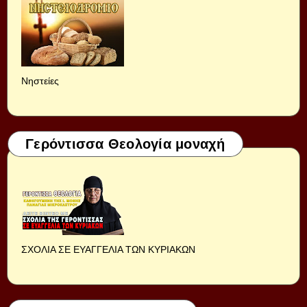
Νηστείες
Γερόντισσα Θεολογία μοναχή
ΣΧΟΛΙΑ ΣΕ ΕΥΑΓΓΕΛΙΑ ΤΩΝ ΚΥΡΙΑΚΩΝ