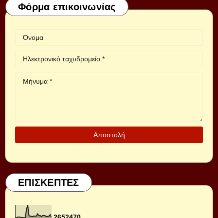
Φόρμα επικοινωνίας
ΕΠΙΣΚΕΠΤΕΣ
2
6
5
2
4
7
0