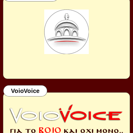
VoioVoice