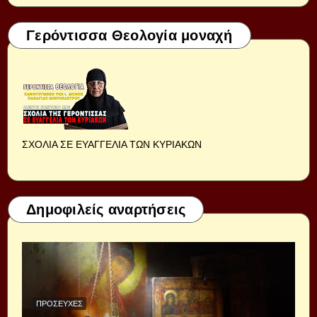
Γερόντισσα Θεολογία μοναχή
ΣΧΟΛΙΑ ΣΕ ΕΥΑΓΓΕΛΙΑ ΤΩΝ ΚΥΡΙΑΚΩΝ
Δημοφιλείς αναρτήσεις
ΠΡΟΣΕΥΧΈΣ