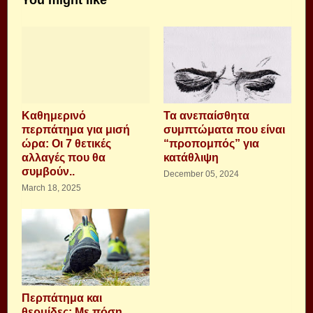
You might like
Καθημερινό
Τα ανεπαίσθητα
περπάτημα για μισή
συμπτώματα που είναι
ώρα: Οι 7 θετικές
“προπομπός” για
αλλαγές που θα
κατάθλιψη
συμβούν..
December 05, 2024
March 18, 2025
Περπάτημα και
θερμίδες: Με πόση