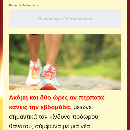
Recent in Technology
Responsive Advertisement
Ακόμη και δύο ώρες αν περπατά
κανείς την εβδομάδα,
μειώνει
σημαντικά τον κίνδυνο πρόωρου
θανάτου, σύμφωνα με μια νέα