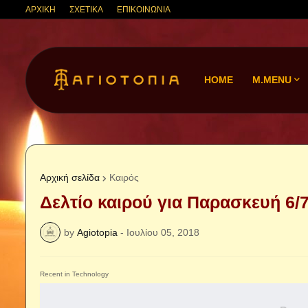
ΑΡΧΙΚΗ
ΣΧΕΤΙΚΑ
ΕΠΙΚΟΙΝΩΝΙΑ
HOME
M.MENU
Αρχική σελίδα
Καιρός
Δελτίο καιρού για Παρασκευή 6/
by
Agiotopia
-
Ιουλίου 05, 2018
Recent in Technology