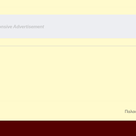
nsive Advertisement
Παλαι