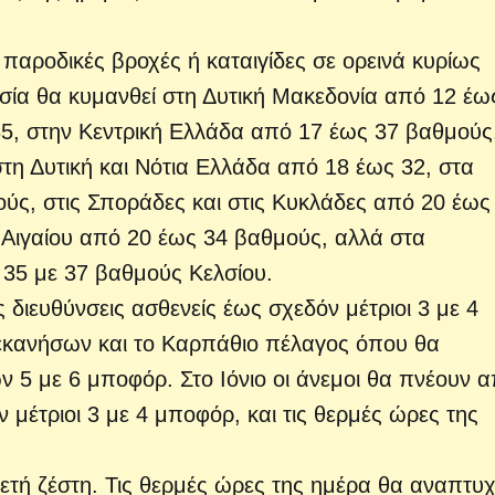
αροδικές βροχές ή καταιγίδες σε ορεινά κυρίως
σία θα κυμανθεί στη Δυτική Μακεδονία από 12 έω
5, στην Κεντρική Ελλάδα από 17 έως 37 βαθμούς
στη Δυτική και Νότια Ελλάδα από 18 έως 32, στα
ύς, στις Σποράδες και στις Κυκλάδες από 20 έως
υ Αιγαίου από 20 έως 34 βαθμούς, αλλά στα
 35 με 37 βαθμούς Κελσίου.
 διευθύνσεις ασθενείς έως σχεδόν μέτριοι 3 με 4
εκανήσων και το Καρπάθιο πέλαγος όπου θα
ν 5 με 6 μποφόρ. Στο Ιόνιο οι άνεμοι θα πνέουν 
 μέτριοι 3 με 4 μποφόρ, και τις θερμές ώρες της
κετή ζέστη. Τις θερμές ώρες της ημέρα θα αναπτυ