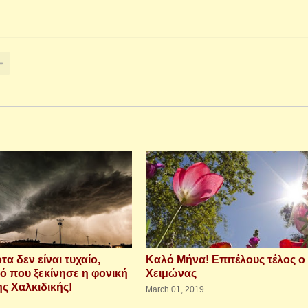
τα δεν είναι τυχαίο,
Καλό Μήνα! Επιτέλους τέλος ο
ό που ξεκίνησε η φονική
Χειμώνας
ης Χαλκιδικής!
March 01, 2019