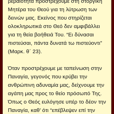
βεβαιότητα προστρέχουμε στη στοργική
Μητέρα του Θεού για τη λύτρωση των
δεινών μας. Εκείνος που στηρίζεται
ολοκληρωτικά στο Θεό δεν αμφιβάλλει
για τη θεία βοήθειά Του. “Ει δύνασαι
πιστεύσαι, πάντα δυνατά τω πιστεύοντι”
(Μαρκ. θ΄ 23).
Όταν προστρέχουμε με ταπείνωση στην
Παναγία, γεγονός που κρύβει την
ανθρώπινη αδυναμία μας, δείχνουμε την
αγάπη μας προς το θείο πρόσωπό Της.
Όπως ο Θεός ευλόγησε υπέρ το δέον την
Παναγία, καθ’ ότι “επέβλεψεν επί την