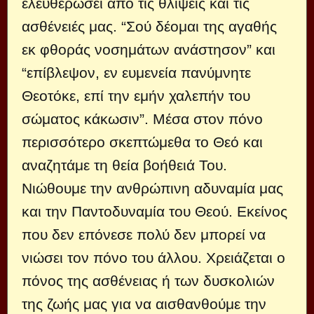
ελευθερώσει από τις θλίψεις και τις
ασθένειές μας. “Σού δέομαι της αγαθής
εκ φθοράς νοσημάτων ανάστησον” και
“επίβλεψον, εν ευμενεία πανύμνητε
Θεοτόκε, επί την εμήν χαλεπήν του
σώματος κάκωσιν”. Μέσα στον πόνο
περισσότερο σκεπτώμεθα το Θεό και
αναζητάμε τη θεία βοήθειά Του.
Νιώθουμε την ανθρώπινη αδυναμία μας
και την Παντοδυναμία του Θεού. Εκείνος
που δεν επόνεσε πολύ δεν μπορεί να
νιώσει τον πόνο του άλλου. Χρειάζεται ο
πόνος της ασθένειας ή των δυσκολιών
της ζωής μας για να αισθανθούμε την