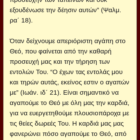
εξουδένωσε την δέησιν αυτών” (Ψαλμ.
ρα΄ 18).
Όταν δείχνουμε απεριόριστη αγάπη στο
Θεό, που φαίνεται από την καθαρή
προσευχή μας και την τήρηση των
εντολών Του. “Ο έχων τας εντολάς μου
και τηρών αυτάς, εκείνος εστιν ο αγαπών
με” (Ιωάν. ιδ΄ 21). Είναι σημαντικό να
αγαπούμε το Θεό με όλη μας την καρδιά,
για να ευεργετηθούμε πλουσιοπάροχα με
τις θείες δωρεές Του. Η καρδιά μας μας
φανερώνει πόσο αγαπούμε το Θεό, από