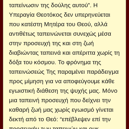
ταπείνωσιν της δούλης αυτού”. Η
Υπεραγία Θεοτόκος δεν υπερηνεύεται
που κατέστη Μητέρα του Θεού, αλλά
αντιθέτως ταπεινώνεται συνεχώς μέσα
στην προσευχή της και στη ζωή
διαβιώντας ταπεινά και απέριττα χωρίς τη
δόξα του κόσμου. Το φρόνημα της
ταπεινώσεώς Της παραμένει παράδειγμα
προς μίμηση για να αποφεύγουμε κάθε
εγωιστική διάθεση της ψυχής μας. Μόνο
μια ταπεινή προσευχή που δείχνει την
καθαρή ζωή μας χωρίς εγωισμό γίνεται
δεκτή από το Θεό: “επέβλεψεν επί την
προσευχήν των ταπεινών και ουκ