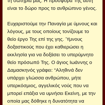
τη σωτηρία μας. Η προσφορά Της αυτή
είναι το δώρο προς το ανθρώπινο γένος.
Ευχαριστούμε την Παναγία με ύμνους και
λόγους, με τους οποίους τονίζουμε το
θείο έργο Της επί της γης. Ύμνους
δοξαστικούς που έχει καθιερώσει η
εκκλησία για να δοξάσει το υπερύμνητο
θείο πρόσωπό Της. Ο άγιος Ιωάννης ο
Δαμασκηνός γράφει: “Αληθινά δεν
υπάρχει γλώσσα ανθρώπου, μήτε
υπερκόσμιος, αγγελικός νούς που να
μπορεί επάξια να υμνήσει Εκείνη, με την
οποία μας δόθηκε η δυνατότητα να