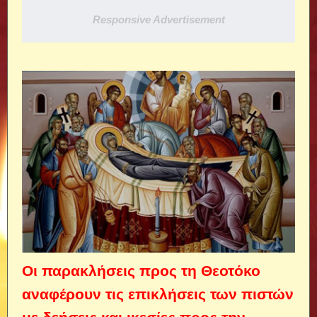
Responsive Advertisement
Οι παρακλήσεις προς τη Θεοτόκο
αναφέρουν τις επικλήσεις των πιστών