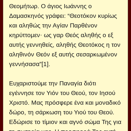
Θεομήτωρ. Ο άγιος Ιωάννης ο
Δαμασκηνός γράφει: “Θεοτόκον κυρίως
και αληθώς την Αγίαν Παρθένον
κηρύττομεν· ως γαρ Θεός αληθής ο εξ
αυτής γεννηθείς, αληθής Θεοτόκος η τον
αληθινόν Θεόν εξ αυτής σεσαρκωμένον
γεννήσασα”[1].
Ευχαριστούμε την Παναγία διότι
εγέννησε τον Υιόν του Θεού, τον Ιησού
Χριστό. Μας πρόσφερε ένα και μοναδικό
δώρο, τη σάρκωση του Υιού του Θεού.
Εδώρισε το τίμιον και αγνό σώμα Της για