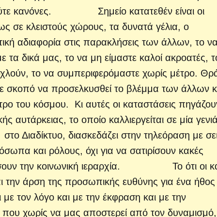
υς ούτε κανόνες. Σημείο κατατεθέν είναι οι
ως σε κλειστούς χώρους, τα δυνατά γέλια, ο
τική αδιαφορία στις παρακλήσεις των άλλων, το ν
 τα δικά μας, το να μη είμαστε καλοί ακροατές, τ
οχλούν, το να συμπεριφερόμαστε χωρίς μέτρο. Θρ
 με σκοπό να προσελκυσθεί το βλέμμα των άλλων κ
έντρο του κόσμου. Κι αυτές οι καταστάσεις πηγάζου
ς αυτάρκειας, το οποίο καλλιεργείται σε μία γενι
στο Διαδίκτυο, διασκεδάζει στην τηλεόραση με σε
σωπα και ρόλους, όχι για να σατιρίσουν κακές
ιήσουν την κοινωνική ιεραρχία. Το ότι οι κα
ι την άρση της προσωπικής ευθύνης για ένα ήθος
ι με τον λόγο και με την έκφραση και με την
 που χωρίς να μας αποστερεί από τον δυναμισμό,