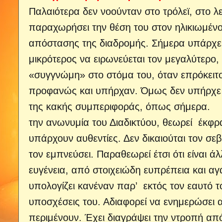
Παλαιότερα δεν νοούνταν στο τρόλεϊ, στο λ
παραχωρήσει την θέση του στον ηλικιωμένο
απόστασης της διαδρομής. Σήμερα υπάρχει
μικρότερος να ειρωνεύεται τον μεγαλύτερο, 
«συγγνώμη» στο στόμα του, όταν επρόκειτο
προφανώς και υπήρχαν. Όμως δεν υπήρχε α
της κακής συμπεριφοράς, όπως σήμερα. 
την ανωνυμία του Διαδικτύου, θεωρεί έκφ
υπάρχουν αυθεντίες. Δεν δικαιούται τον σε
τον εμπνεύσει. Παραθεωρεί έτσι ότι είναι
ευγένεια, από στοιχειώδη ευπρέπεια και 
υπολογίζει κανέναν παρ’ εκτός τον εαυτό το
υποσχέσεις του. Αδιαφορεί να ενημερώσει α
περιμένουν. Έχει διαγράψει την ντροπή από 