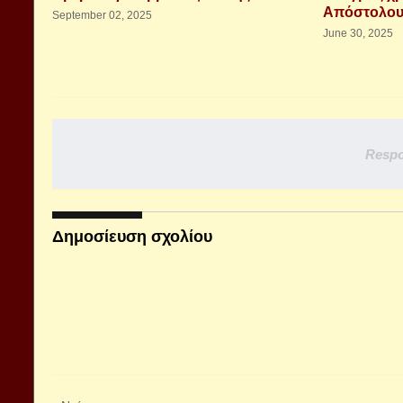
Απόστολου
September 02, 2025
June 30, 2025
Respo
Δημοσίευση σχολίου