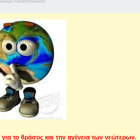
nsive Advertisement
για το θράσος και την αγένεια των νεώτερων.