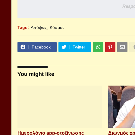
Respo
Tags:
Απόψεις
Κόσμος
Facebook
Twitter
You might like
Ημερολόγιο app-οτοξίνωσης
Διωγμός χρ