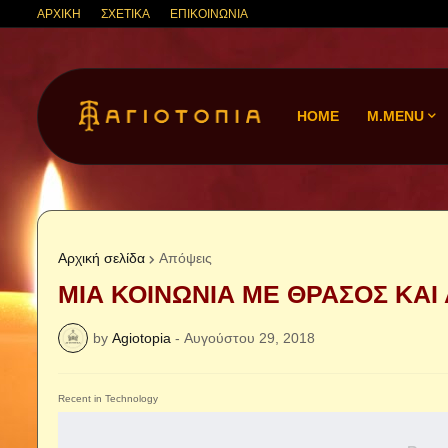
ΑΡΧΙΚΗ
ΣΧΕΤΙΚΑ
ΕΠΙΚΟΙΝΩΝΙΑ
HOME
M.MENU
Αρχική σελίδα
Απόψεις
ΜΙΑ ΚΟΙΝΩΝΙΑ ΜΕ ΘΡΑΣΟΣ ΚΑΙ
by
Agiotopia
-
Αυγούστου 29, 2018
Recent in Technology