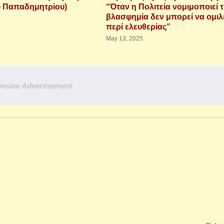
 Παπαδημητρίου)
“Όταν η Πολιτεία νομιμοποιεί 
βλασφημία δεν μπορεί να ομιλ
περί ελευθερίας”
May 13, 2025
nsive Advertisement