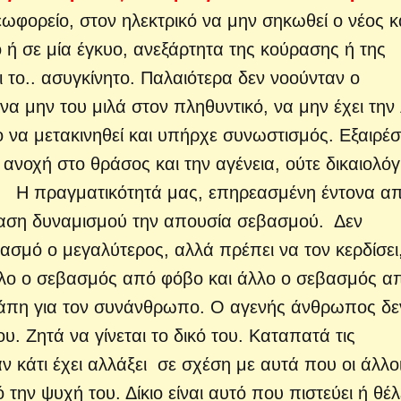
εωφορείο, στον ηλεκτρικό να μην σηκωθεί ο νέος κ
 ή σε μία έγκυο, ανεξάρτητα της κούρασης ή της
 το..
ασυγκίνητο. Παλαιότερα δεν νοούνταν ο
να μην του μιλά στον πληθυντικό, να μην έχει την
 να μετακινηθεί και υπήρχε συνωστισμός. Εξαιρέσ
νοχή στο θράσος και την αγένεια, ούτε δικαιολό
Η πραγματικότητά μας, επηρεασμένη έντονα α
ραση δυναμισμού την απουσία σεβασμού. Δεν
βασμό ο μεγαλύτερος, αλλά πρέπει να τον κερδίσει
 άλλο ο σεβασμός από φόβο και άλλο ο σεβασμός α
αγάπη για τον συνάνθρωπο. Ο αγενής άνθρωπος δε
υ. Ζητά να γίνεται το δικό του. Καταπατά τις
ν κάτι έχει αλλάξει σε σχέση με αυτά που οι άλλο
την ψυχή του. Δίκιο είναι αυτό που πιστεύει ή θέλ