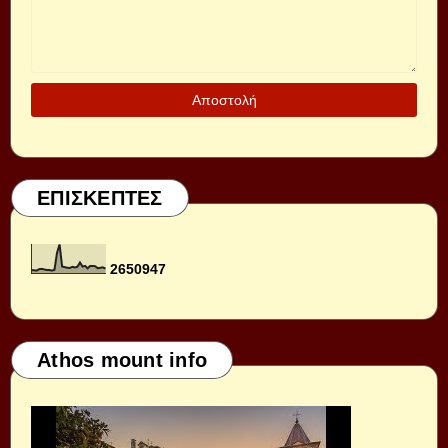
ΕΠΙΣΚΕΠΤΕΣ
2
6
5
0
9
4
7
Athos mount info