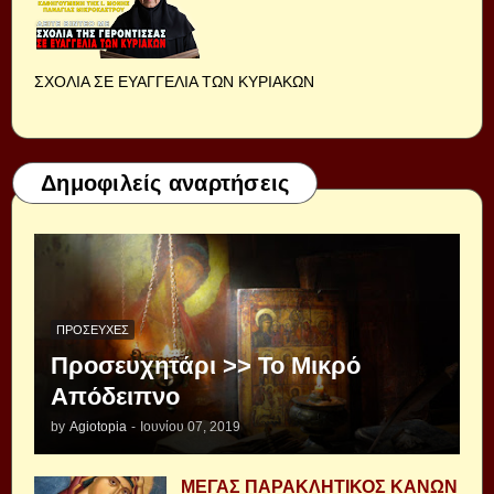
ΣΧΟΛΙΑ ΣΕ ΕΥΑΓΓΕΛΙΑ ΤΩΝ ΚΥΡΙΑΚΩΝ
Δημοφιλείς αναρτήσεις
ΠΡΟΣΕΥΧΈΣ
Προσευχητάρι >> Το Μικρό
Απόδειπνο
by
Agiotopia
-
Ιουνίου 07, 2019
ΜΕΓΑΣ ΠΑΡΑΚΛΗΤΙΚΟΣ ΚΑΝΩΝ