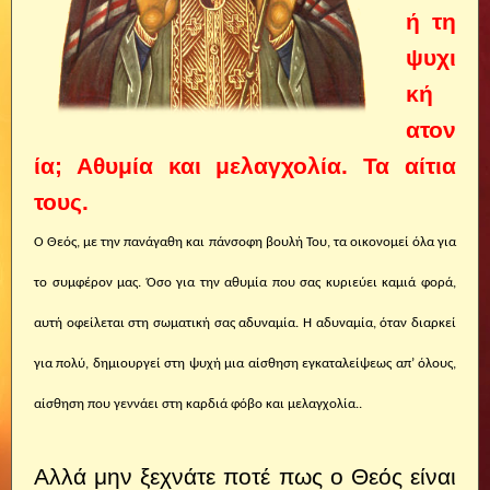
ή τη
ψυχι
κή
ατον
ία; Αθυμία και μελαγχολία. Τα αίτια
τους.
Ο Θεός, με την πανάγαθη και πάνσοφη βουλή Του, τα οικονομεί όλα για
το συμφέρον μας. Όσο για την αθυμία που σας κυριεύει καμιά φορά,
αυτή οφείλεται στη σωματική σας αδυναμία. Η αδυναμία, όταν διαρκεί
για πολύ, δημιουργεί στη ψυχή μια αίσθηση εγκαταλείψεως απ’ όλους,
αίσθηση που γεννάει στη καρδιά φόβο και μελαγχολία..
Αλλά μην ξεχνάτε ποτέ πως ο Θεός είναι