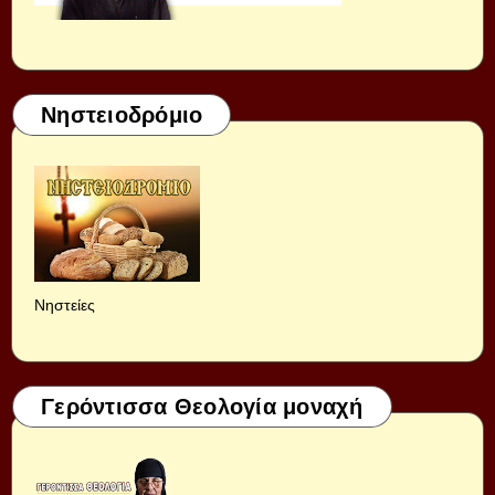
Νηστειοδρόμιο
Νηστείες
Γερόντισσα Θεολογία μοναχή