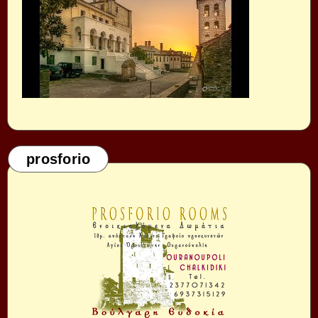
prosforio