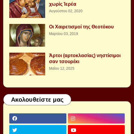
χωρὶς Ἱερέα
Αυγούστου 02, 2020
Οι Χαιρετισμοί της Θεοτόκου
Μαρτίου 03, 2019
Άρτοι (αρτοκλασίας) νηστίσιμοι
σαν τσουρέκι
Μαΐου 12, 2025
Ακολουθείστε μας