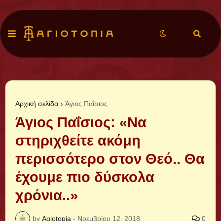
Αρχική σελίδα
Άγιος Παΐσιος
Άγιος Παΐσιος: «Να
στηριχθείτε ακόμη
περισσότερο στον Θεό.. Θα
έχουμε πιο δύσκολα
χρόνια..»
by
Agiotopia
-
Νοεμβρίου 12, 2018
0