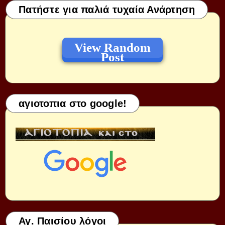
Πατήστε για παλιά τυχαία Ανάρτηση
View Random
Post
αγιοτοπια στο google!
Αγ. Παισίου λόγοι