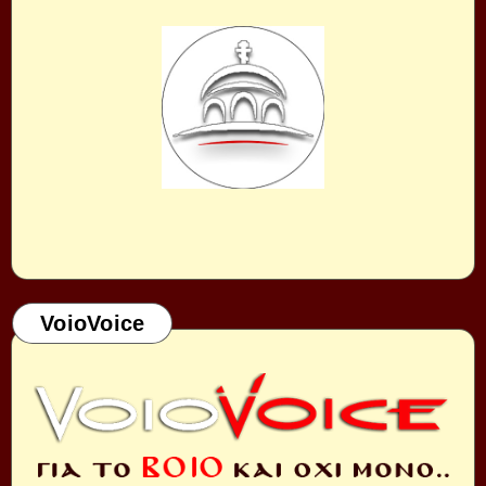
VoioVoice