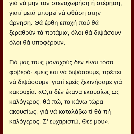
γιά νά μην τον στενοχωρήση ή στέρηση,
γιατί μετά μπορεί νά φθάση στην
άρνηση. Θά έρθη εποχή πού θά
ξεραθούν τά ποτάμια, όλοι θά διψάσουν,
όλοι θά υποφέρουν.
Γιά μας τους μοναχούς δεν είναι τόσο
φοβερό· εμείς και νά διψάσουμε, πρέπει
νά διψάσουμε, γιατί εμείς ξεκινήσαμε γιά
κακουχία. «Ο,τι δέν έκανα εκουσίως ως
καλόγερος, θά πώ, το κάνω τώρα
ακουσίως, γιά νά καταλάβω τί θά πή
καλόγερος. Σ’ ευχαριστώ, Θεέ μου».