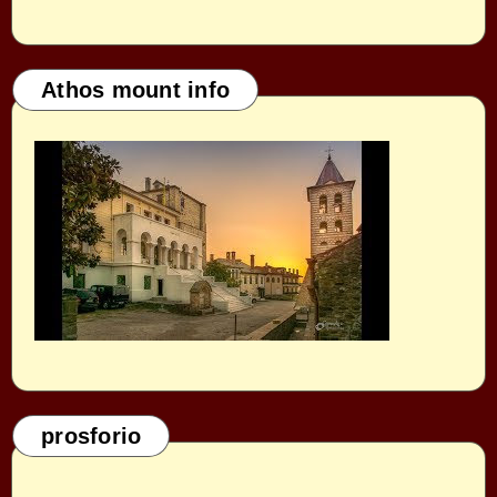
Athos mount info
prosforio