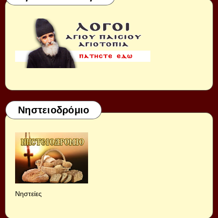
Νηστειοδρόμιο
Νηστείες