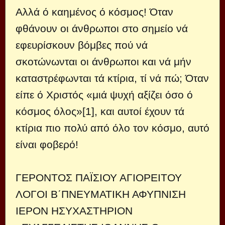
Αλλά ό καημένος ό κόσμος! Όταν
φθάνουν οι άνθρωποι στο σημείο νά
εφευρίσκουν βόμβες πού νά
σκοτώνωνται οι άνθρωποι και νά μήν
καταστρέφωνται τά κτίρια, τί νά πώ; Όταν
είπε ό Χριστός «μιά ψυχή αξίζει όσο ό
κόσμος όλος»[1], και αυτοί έχουν τά
κτίρια πιο πολύ από όλο τον κόσμο, αυτό
είναι φοβερό!
ΓΕΡΟΝΤΟΣ ΠΑΪΣΙΟΥ ΑΓΙΟΡΕΙΤΟΥ
ΛΟΓΟΙ Β΄ΠΝΕΥΜΑΤΙΚΗ ΑΦΥΠΝΙΣΗ
ΙΕΡΟΝ ΗΣΥΧΑΣΤΗΡΙΟΝ