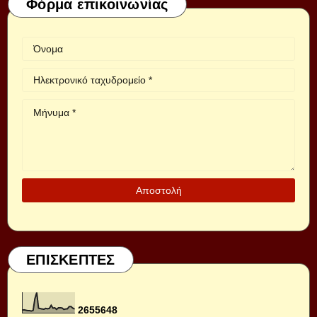
Φόρμα επικοινωνίας
ΕΠΙΣΚΕΠΤΕΣ
2
6
5
5
6
4
8