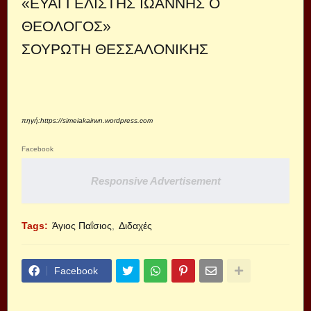
«ΕΥΑΓΓΕΛΙΣΤΗΣ ΙΩΑΝΝΗΣ Ο
ΘΕΟΛΟΓΟΣ»
ΣΟΥΡΩΤΗ ΘΕΣΣΑΛΟΝΙΚΗΣ
πηγή:
https://simeiakairwn.wordpress.com
Facebook
Responsive Advertisement
Tags:
Άγιος Παΐσιος
Διδαχές
Facebook