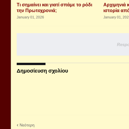
Τι σημαίνει και γιατί σπάμε το ρόδι
Αρχιμηνιά 
την Πρωτοχρονιά;
ιστορία από
January 01, 2026
January 01, 20
Respo
Δημοσίευση σχολίου
Νεότερη