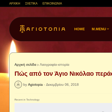
ΑΡΧΙΚΗ
ΣΧΕΤΙΚΑ
ΕΠΙΚΟΙΝΩΝΙΑ
HOME
M.MENU
Αρχική σελίδα
Λαογραφία-ιστορία
Πώς από τον Άγιο Νικόλαο περά
by
Agiotopia
-
Δεκεμβρίου 06, 2018
Recent in Technology