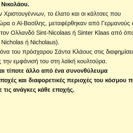
 Νικολάου.
 Χριστουγέννων, το έλατο και οι κάλτσες που
ε δώρα ο Αϊ-Βασίλης, μεταφέρθηκαν από Γερμανούς 
ον Ολλανδό Sint-Nicolaas ή Sinter Klaas από όπ
Nicholas ή Nicholaus).
ικόνα του πρόσχαρου Σάντα Κλάους στις διαφημίσε
 την εμφάνισή του στη λαϊκή κουλτούρα.
ναι τίποτε άλλο από ένα συνονθύλευμα
ποχές και διαφορετικές περιοχές του κόσμου 
 τις ανάγκες κάθε εποχής.