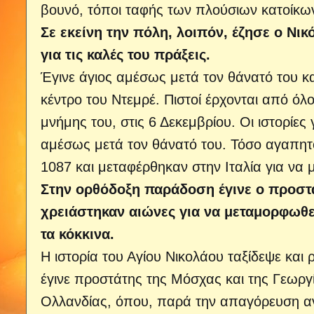
βουνό, τόποι ταφής των πλούσιων κατοίκω
Σε εκείνη την πόλη, λοιπόν, έζησε ο Ν
για τις καλές του πράξεις.
Έγινε άγιος αμέσως μετά τον θάνατό του κα
κέντρο του Ντεμρέ. Πιστοί έρχονται από ό
μνήμης του, στις 6 Δεκεμβρίου. Οι ιστορίε
αμέσως μετά τον θάνατό του. Τόσο αγαπητ
1087 και μεταφέρθηκαν στην Ιταλία για να
Στην ορθόδοξη παράδοση έγινε ο προστά
χρειάστηκαν αιώνες για να μεταμορφωθε
τα κόκκινα.
Η ιστορία του Αγίου Νικολάου ταξίδεψε και
έγινε προστάτης της Μόσχας και της Γεωργ
Ολλανδίας, όπου, παρά την απαγόρευση α