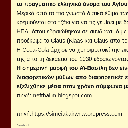
το πραγματικό ελληνικό όνομα του Αγίου
Μερικά από τα πιο γνωστά δυτικά έθιμα των
κρεμιούνται στο τζάκι για να τις γεμίσει μ
ΗΠΑ, όπου εδραιώθηκαν σε συνδυασμό με τ
προέκυψε το Claus (Klaas και Claus από το 
Η Coca-Cola άρχισε να χρησιμοποιεί την ε
της από τη δεκαετία του 1930 εδραιώνοντας
Η σημερινή μορφή του Αϊ-Βασίλη δεν εί
διαφορετικών μύθων από διαφορετικές ε
εξελίχθηκε μέσα στον χρόνο σύμφωνα με
πηγή:
nefthalim.blogspot.com
πηγή:
https://simeiakairwn.wordpress.com
Facebook