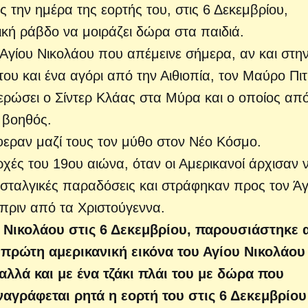
ς την ημέρα της εορτής του, στις 6 Δεκεμβρίου,
πική ράβδο να μοιράζει δώρα στα παιδιά.
 Αγίου Νικολάου που απέμεινε σήμερα, αν και στη
ου και ένα αγόρι από την Αιθιοπία, τον Μαύρο Πιτ
ερώσει ο Σίντερ Κλάας στα Μύρα και ο οποίος απ
 βοηθός.
φεραν μαζί τους τον μύθο στον Νέο Κόσμο.
χές του 19ου αιώνα, όταν οι Αμερικανοί άρχισαν 
σταλγικές παραδόσεις και στράφηκαν προς τον Άγ
 πριν από τα Χριστούγεννα.
ου Νικολάου στις 6 Δεκεμβρίου, παρουσιάστηκε
 πρώτη αμερικανική εικόνα του Αγίου Νικολάου
 αλλά και με ένα τζάκι πλάι του με δώρα που
αγράφεται ρητά η εορτή του στις 6 Δεκεμβρίου