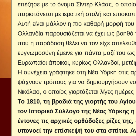
επέζησε με το όνομα Σίντερ Κλάας, ο οποίο
παριστάνεται με ιερατική στολή και επισκο
Αυτή είναι μάλλον η πιο καθαρή μορφή του
Ολλανδία παρουσιάζεται να έχει ως βοηθό τ
που η παράδοση θέλει να τον είχε απελευθ
ευγνωμοσύνη έμεινε για πάντα μαζί του ως
Ευρωπαίοι άποικοι, κυρίως Ολλανδοί, μετέ
Η συνέχεια γράφτηκε στη Νέα Υόρκη στις αρ
ψάχνουν τρόπους για να δημιουργήσουν νο
Νικόλαο, ο οποίος γιορτάζεται λίγες ημέρες
Το 1810, τη βραδιά της γιορτής του Αγί
τον Ιστορικό Σύλλογο της Νέας Υόρκης η
έντονες τις αρχικές ορθόδοξες ρίζες της,
υπονοεί την επίσκεψή του στα σπίτια. Αν