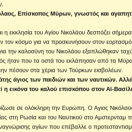
ν.
ικόλαος, Επίσκοπος Μύρων, γνωστός και αγαπη
ι η εκκλησία του Αγίου Νικολάου δεσπόζει σήμερα
λον τον κόσμο για να προσκυνήσουν στον εορτασμό
ς για την καλοσύνη του Νικολάου εξαπλώθηκαν ταχ
ός ήταν που τα οστά του εκλάπησαν από τα Μύρα
 μην πέσουν στα χέρια των Τούρκων εισβολέων.
της άγιος των παιδιών και των ναυτικών. Αλλ
ί η εικόνα του καλού επισκόπου στον Αϊ-Βασίλ
 ρίζωσε σε ολόκληρη την Ευρώπη. Ο Αγιος Νικόλαο
ίας στη Ρωσία και του Ναυτικού στο Αμστερνταμ τ
ναγνώρισης αγίων που επέβαλλε ο προτεσταντισμ