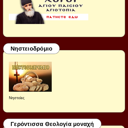
Νηστειοδρόμιο
Νηστείες
Γερόντισσα Θεολογία μοναχή