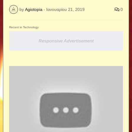
by
Agiotopia
-
Ιανουαρίου 21, 2019
0
Recent in Technology
Responsive Advertisement