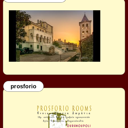
prosforio