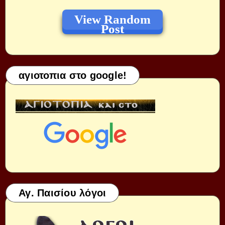
View Random
Post
αγιοτοπια στο google!
Αγ. Παισίου λόγοι