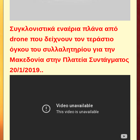
Συγκλονιστικά εναέρια πλάνα από
drone που δείχνουν τον τεράστιο
όγκου του συλλαλητηρίου για την
Μακεδονία στην Πλατεία Συντάγματος
20/1/2019..