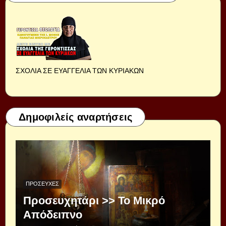
ΣΧΟΛΙΑ ΣΕ ΕΥΑΓΓΕΛΙΑ ΤΩΝ ΚΥΡΙΑΚΩΝ
Δημοφιλείς αναρτήσεις
ΠΡΟΣΕΥΧΈΣ
Προσευχητάρι >> Το Μικρό
Απόδειπνο